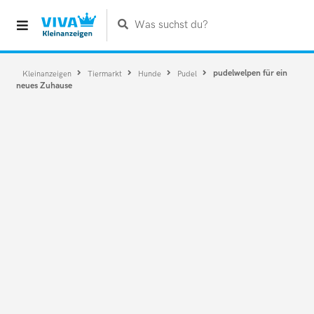
Was suchst du?
pudelwelpen für ein
Kleinanzeigen
Tiermarkt
Hunde
Pudel
neues Zuhause