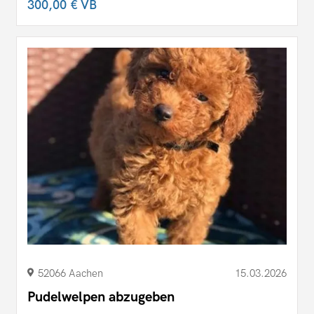
300,00 €
VB
52066 Aachen
15.03.2026
Pudelwelpen abzugeben