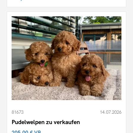
81673
14.07.2026
Pudelwelpen zu verkaufen
205,00 €
VB