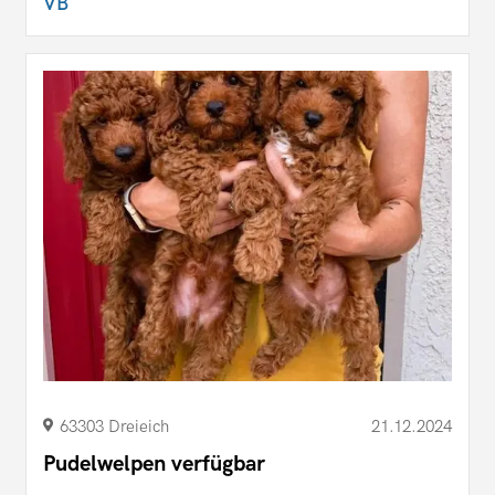
VB
63303 Dreieich
21.12.2024
Pudelwelpen verfügbar