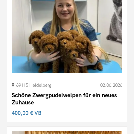
69115 Heidelberg
02.06.2026
Schöne Zwergpudelwelpen für ein neues
Zuhause
400,00 €
VB