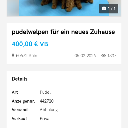
1 / 1
pudelwelpen für ein neues Zuhause
400,00 €
VB
50672 Köln
05.02.2026
1337
Details
Art
Pudel
Anzeigennr.
442720
Versand
Abholung
Verkauf
Privat