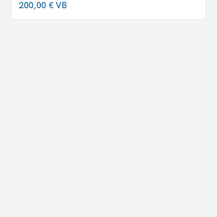
200,00 €
VB