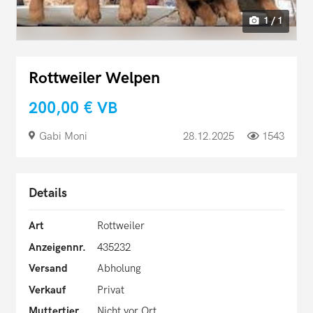
1 / 1
Rottweiler Welpen
200,00 €
VB
Gabi Moni
28.12.2025
1543
Details
Art
Rottweiler
Anzeigennr.
435232
Versand
Abholung
Verkauf
Privat
Muttertier
Nicht vor Ort