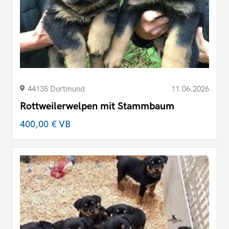
44135 Dortmund
11.06.2026
Rottweilerwelpen mit Stammbaum
400,00 €
VB