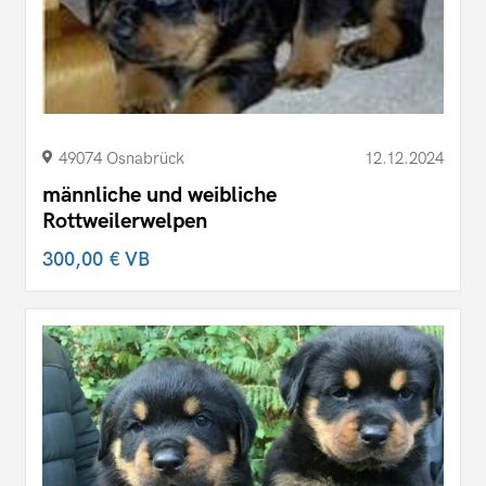
49074 Osnabrück
12.12.2024
männliche und weibliche
Rottweilerwelpen
300,00 €
VB