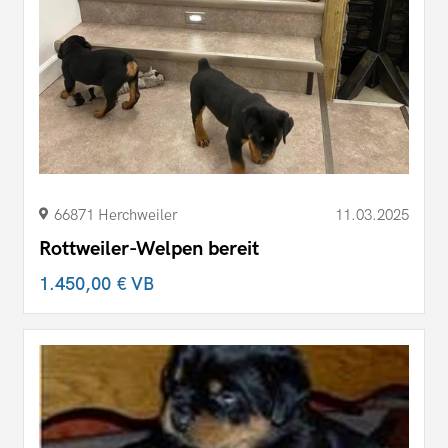
66871 Herchweiler
11.03.2025
Rottweiler-Welpen bereit
1.450,00 €
VB