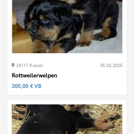
34117 Kassel
05.02.2025
Rottweilerwelpen
300,00 €
VB