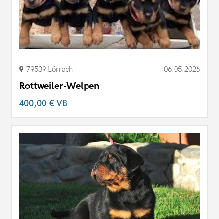
79539 Lörrach
06.05.2026
Rottweiler-Welpen
400,00 €
VB