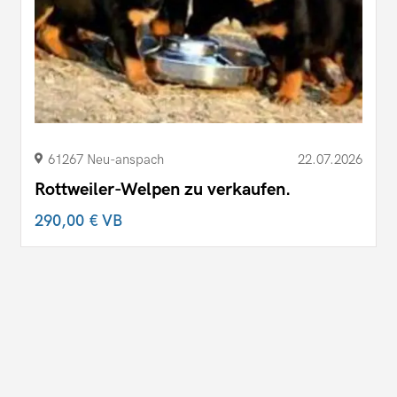
61267 Neu-anspach
22.07.2026
Rottweiler-Welpen zu verkaufen.
290,00 €
VB