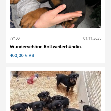
79100
01.11.2025
Wunderschöne Rottweilerhündin.
400,00 €
VB