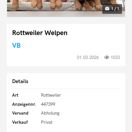
1 / 1
Rottweiler Welpen
VB
01.03.2026
1033
Details
Art
Rottweiler
Anzeigennr.
447399
Versand
Abholung
Verkauf
Privat