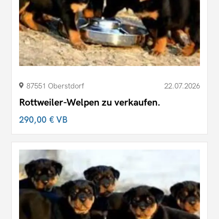
87551 Oberstdorf
22.07.2026
Rottweiler-Welpen zu verkaufen.
290,00 €
VB