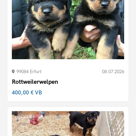
99084 Erfurt
08.07.2026
Rottweilerwelpen
400,00 €
VB