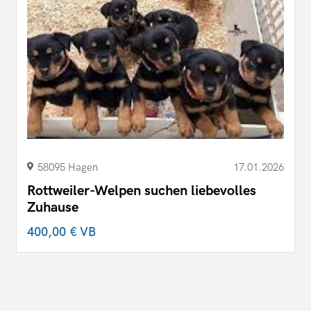
58095 Hagen
17.01.2026
Rottweiler-Welpen suchen liebevolles
Zuhause
400,00 €
VB