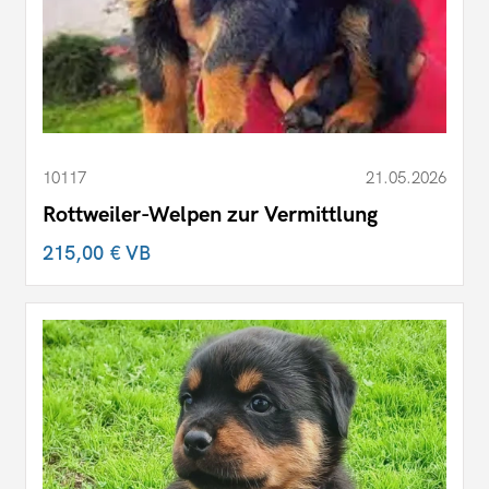
10117
21.05.2026
Rottweiler-Welpen zur Vermittlung
215,00 €
VB