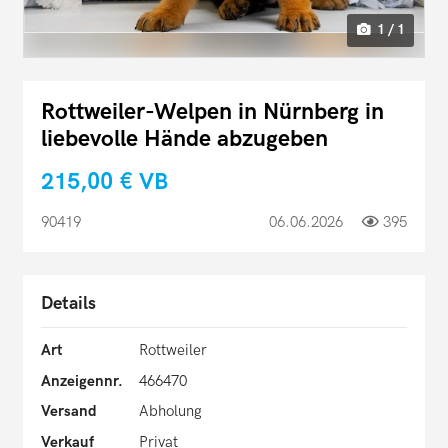
1 / 1
Rottweiler-Welpen in Nürnberg in
liebevolle Hände abzugeben
215,00 €
VB
90419
06.06.2026
395
Details
Art
Rottweiler
Anzeigennr.
466470
Versand
Abholung
Verkauf
Privat