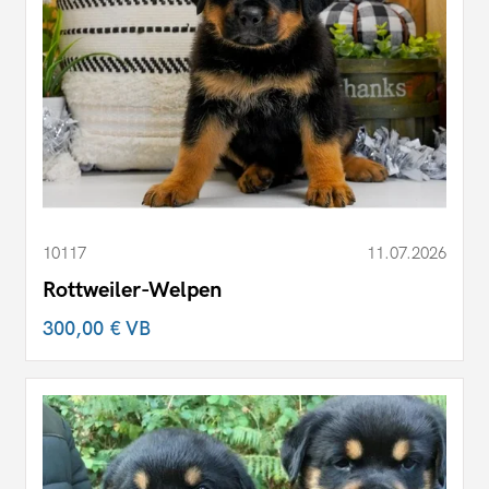
10117
11.07.2026
Rottweiler-Welpen
300,00 €
VB