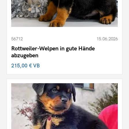
56712
15.06.2026
Rottweiler-Welpen in gute Hände
abzugeben
215,00 €
VB