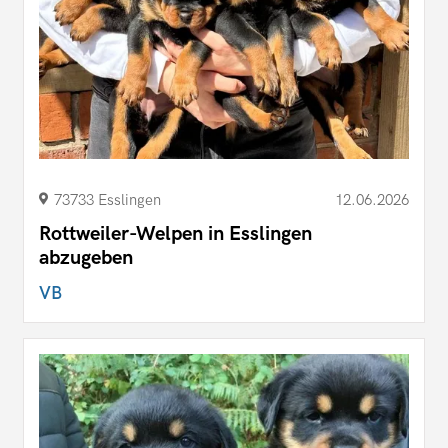
73733 Esslingen
12.06.2026
Rottweiler-Welpen in Esslingen
abzugeben
VB