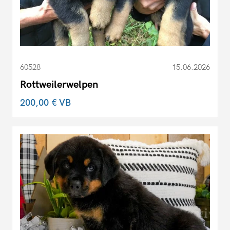
60528
15.06.2026
Rottweilerwelpen
200,00 €
VB