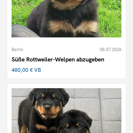
Berlin
08.07.2026
Süße Rottweiler-Welpen abzugeben
480,00 €
VB