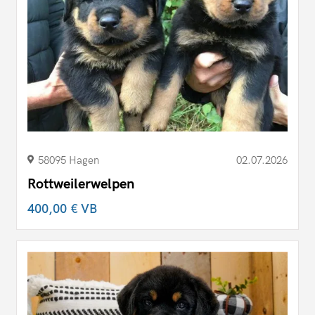
58095 Hagen
02.07.2026
Rottweilerwelpen
400,00 €
VB