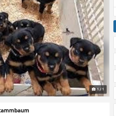
1 / 1
 Stammbaum