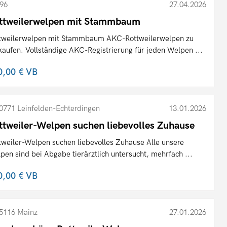
96
27.04.2026
ttweilerwelpen mit Stammbaum
tweilerwelpen mit Stammbaum AKC-Rottweilerwelpen zu
kaufen. Vollständige AKC-Registrierung für jeden Welpen ...
0,00 €
VB
0771 Leinfelden-Echterdingen
13.01.2026
ttweiler-Welpen suchen liebevolles Zuhause
tweiler-Welpen suchen liebevolles Zuhause Alle unsere
pen sind bei Abgabe tierärztlich untersucht, mehrfach ...
0,00 €
VB
5116 Mainz
27.01.2026