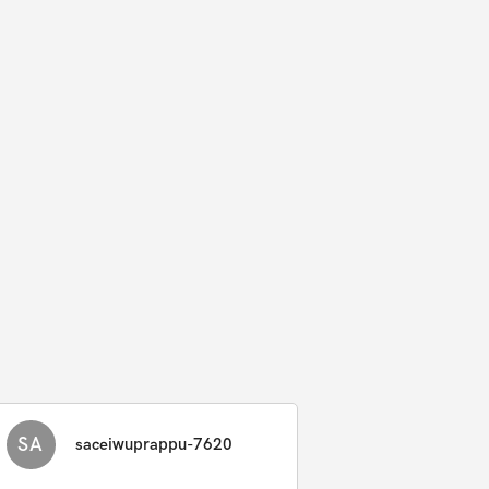
SA
saceiwuprappu-7620