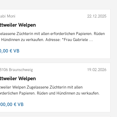
abi Moni
22.12.2025
ttweiler Welpen
elassene Züchterin mit allen erforderlichen Papieren. Rüden
 Hündinnen zu verkaufen. Adresse: *Frau Gabriele ...
0,00 €
VB
8106 Braunschweig
19.02.2026
ttweiler Welpen
tweiler Welpen Zugelassene Züchterin mit allen
orderlichen Papieren. Rüden und Hündinnen zu verkaufen.
900,00 €
VB