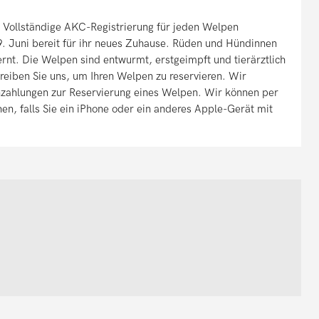
 Vollständige AKC-Registrierung für jeden Welpen
. Juni bereit für ihr neues Zuhause. Rüden und Hündinnen
ernt. Die Welpen sind entwurmt, erstgeimpft und tierärztlich
hreiben Sie uns, um Ihren Welpen zu reservieren. Wir
Anzahlungen zur Reservierung eines Welpen. Wir können per
n, falls Sie ein iPhone oder ein anderes Apple-Gerät mit