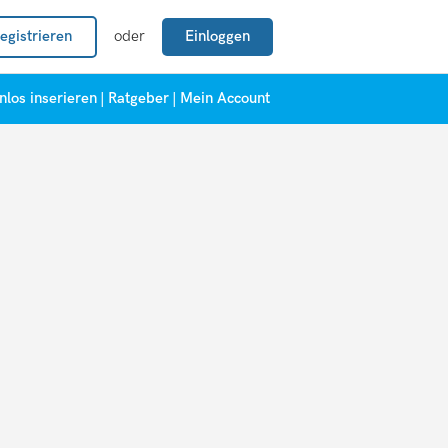
egistrieren
oder
Einloggen
nlos inserieren
|
Ratgeber
|
Mein Account