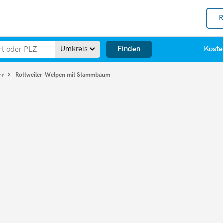
R
Finden
Umkreis
Koste
Rottweiler-Welpen mit Stammbaum
er