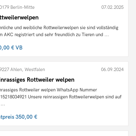
0179 Berlin-Mitte
07.02.2025
ttweilerwelpen
nliche und weibliche Rottweilerwelpen sie sind vollständig
m AKC registriert und sehr freundlich zu Tieren und ...
0,00 €
VB
9227 Ahlen, Westfalen
06.09.2024
inrassiges Rottweiler welpen
nrassiges Rottweiler welpen WhatsApp Nummer
15218034921 Unsere reinrassigen Rottweilerwelpen sind auf
...
stpreis
350,00 €