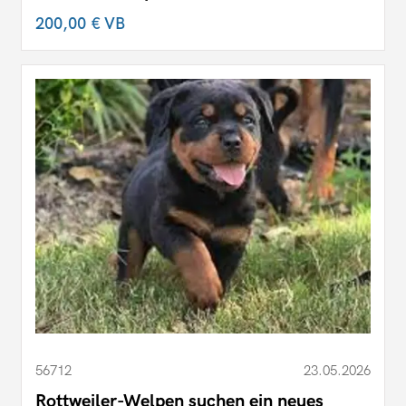
200,00 €
VB
56712
23.05.2026
Rottweiler-Welpen suchen ein neues