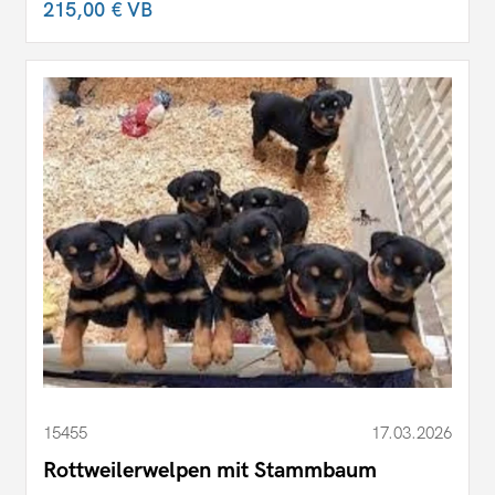
215,00 €
VB
15455
17.03.2026
Rottweilerwelpen mit Stammbaum