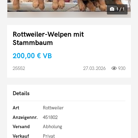
1 / 1
Rottweiler-Welpen mit
Stammbaum
200,00 €
VB
25552
27.03.2026
930
Details
Art
Rottweiler
Anzeigennr.
451802
Versand
Abholung
Verkauf
Privat