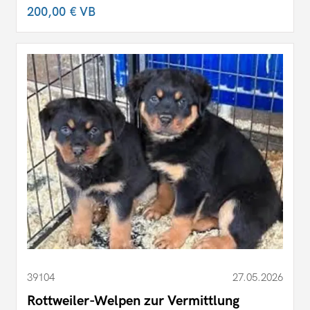
200,00 €
VB
39104
27.05.2026
Rottweiler-Welpen zur Vermittlung