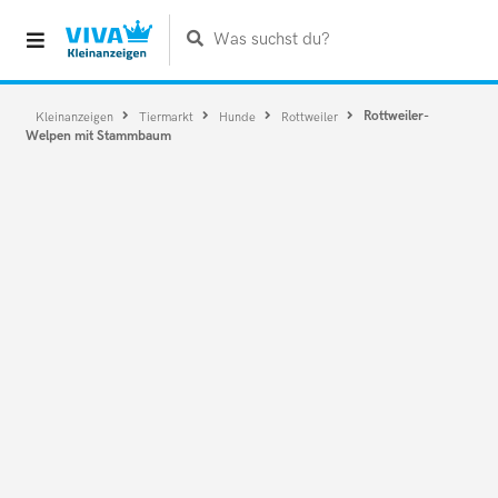
Was suchst du?
Rottweiler-
Kleinanzeigen
Tiermarkt
Hunde
Rottweiler
Welpen mit Stammbaum