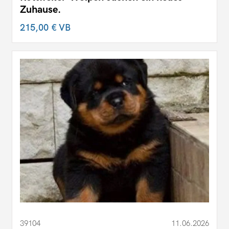
Zuhause.
215,00 €
VB
39104
11.06.2026