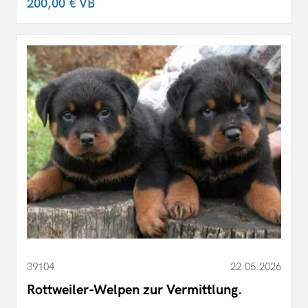
200,00 €
VB
39104
22.05.2026
Rottweiler-Welpen zur Vermittlung.