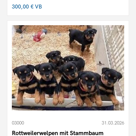
300,00 €
VB
03000
31.03.2026
Rottweilerwelpen mit Stammbaum