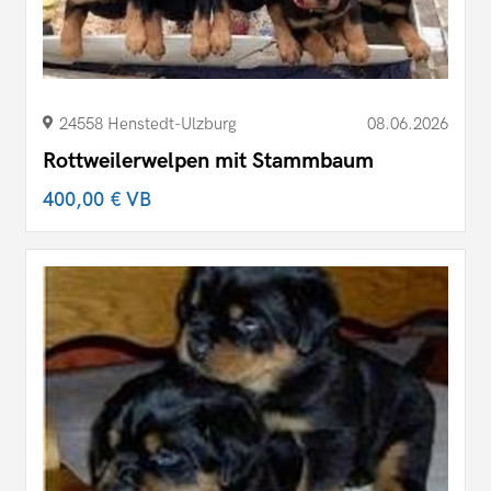
24558 Henstedt-Ulzburg
08.06.2026
Rottweilerwelpen mit Stammbaum
400,00 €
VB