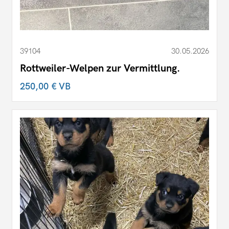
39104
30.05.2026
Rottweiler-Welpen zur Vermittlung.
250,00 €
VB