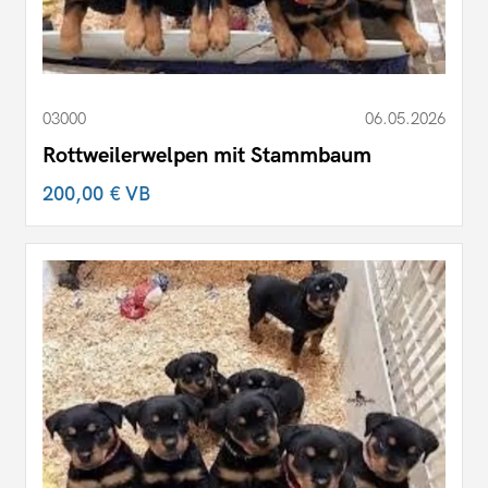
03000
06.05.2026
Rottweilerwelpen mit Stammbaum
200,00 €
VB