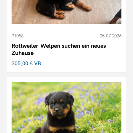
91058
05.07.2026
Rottweiler-Welpen suchen ein neues
Zuhause
305,00 €
VB