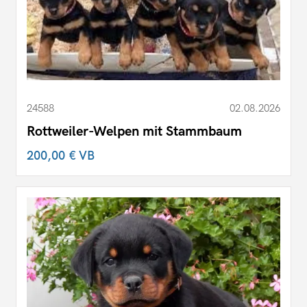
24588
02.08.2026
Rottweiler-Welpen mit Stammbaum
200,00 €
VB