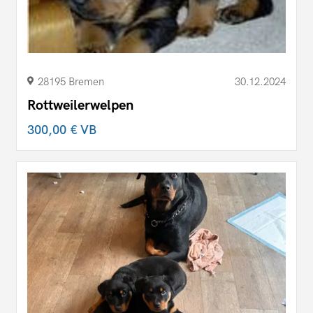
28195 Bremen
30.12.2024
Rottweilerwelpen
300,00 €
VB