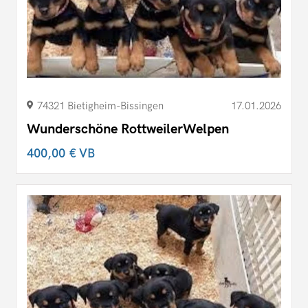
74321 Bietigheim-Bissingen
17.01.2026
Wunderschöne RottweilerWelpen
400,00 €
VB