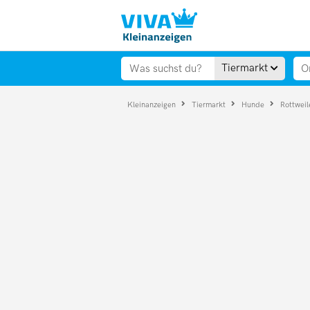
Tiermarkt
Kleinanzeigen
Tiermarkt
Hunde
Rottweil