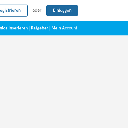
egistrieren
oder
Einloggen
nlos inserieren
|
Ratgeber
|
Mein Account