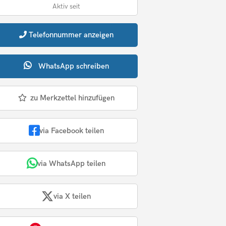
Aktiv seit
Telefonnummer
anzeigen
WhatsApp
schreiben
zu Merkzettel hinzufügen
via Facebook teilen
via WhatsApp teilen
via X teilen