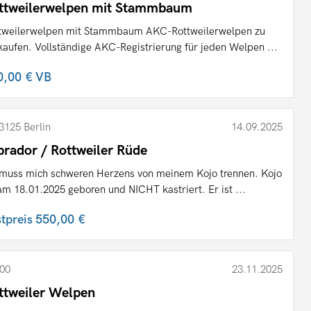
ttweilerwelpen mit Stammbaum
tweilerwelpen mit Stammbaum AKC-Rottweilerwelpen zu
kaufen. Vollständige AKC-Registrierung für jeden Welpen ...
0,00 €
VB
3125 Berlin
14.09.2025
brador / Rottweiler Rüde
 muss mich schweren Herzens von meinem Kojo trennen. Kojo
 am 18.01.2025 geboren und NICHT kastriert. Er ist ...
stpreis
550,00 €
00
23.11.2025
ttweiler Welpen