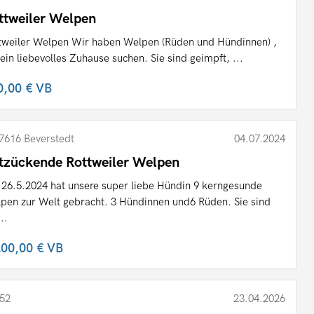
ttweiler Welpen
tweiler Welpen Wir haben Welpen (Rüden und Hündinnen) ,
 ein liebevolles Zuhause suchen. Sie sind geimpft, ...
0,00 €
VB
7616 Beverstedt
04.07.2024
tzückende Rottweiler Welpen
26.5.2024 hat unsere super liebe Hündin 9 kerngesunde
pen zur Welt gebracht. 3 Hündinnen und6 Rüden. Sie sind
..
200,00 €
VB
52
23.04.2026