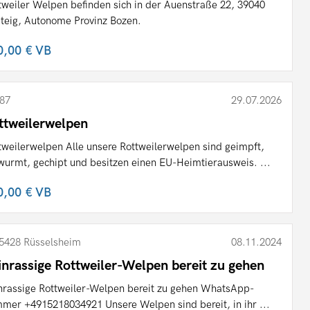
tweiler Welpen befinden sich in der Auenstraße 22, 39040
teig, Autonome Provinz Bozen.
0,00 €
VB
87
29.07.2026
ttweilerwelpen
tweilerwelpen Alle unsere Rottweilerwelpen sind geimpft,
wurmt, gechipt und besitzen einen EU-Heimtierausweis. ...
0,00 €
VB
5428 Rüsselsheim
08.11.2024
inrassige Rottweiler-Welpen bereit zu gehen
nrassige Rottweiler-Welpen bereit zu gehen WhatsApp-
mer +4915218034921 Unsere Welpen sind bereit, in ihr ...