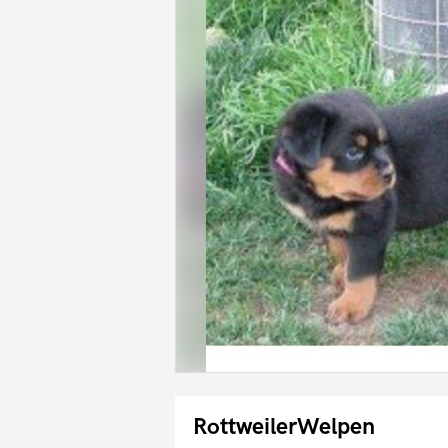
RottweilerWelpen