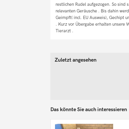
restlichen Rudel aufgezogen. So sind 
relevanten Geräusche . Bis dahin wer
Geimpft( incl. EU Ausweis), Gechip
. Kurz vor Übergabe erhalten unsere 
Tierarzt .
Zuletzt angesehen
Das könnte Sie auch interessieren