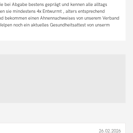
sie bei Abgabe bestens geprägt und kennen alle alltags
den sie mindestens 4x Entwurmt , alters entsprechend
t und bekommen einen Ahnennachweises von unserem Verband
Welpen noch ein aktuelles Gesundheitsattest von unserm
26.02.2026