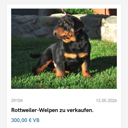
39104
13.05.2026
Rottweiler-Welpen zu verkaufen.
300,00 €
VB