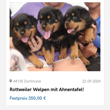
44135 Dortmund
22.09.2024
Rottweiler Welpen mit Ahnentafel!
Festpreis
350,00 €