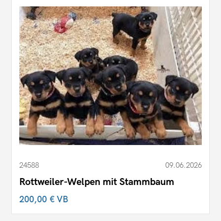
24588
09.06.2026
Rottweiler-Welpen mit Stammbaum
200,00 €
VB