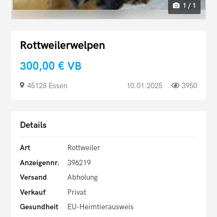
1 / 1
Rottweilerwelpen
300,00 €
VB
45128 Essen
10.01.2025
3950
Details
Art
Rottweiler
Anzeigennr.
396219
Versand
Abholung
Verkauf
Privat
Gesundheit
EU-Heimtierausweis