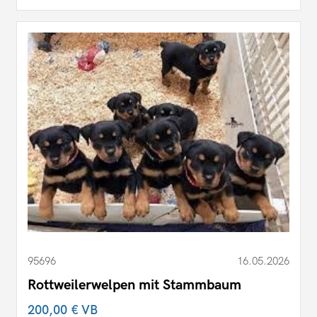
95696
16.05.2026
Rottweilerwelpen mit Stammbaum
200,00 €
VB