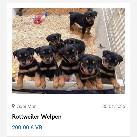
Gabi Moni
05.01.2026
Rottweiler Welpen
200,00 €
VB