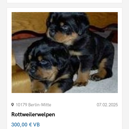
10179 Berlin-Mitte
07.02.2025
Rottweilerwelpen
300,00 €
VB