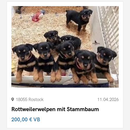
18055 Rostock
11.04.2026
Rottweilerwelpen mit Stammbaum
200,00 €
VB