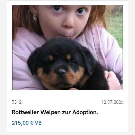
53121
12.07.2026
Rottweiler Welpen zur Adoption.
215,00 €
VB