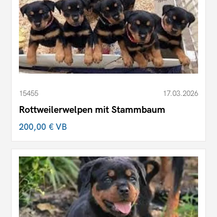
15455
17.03.2026
Rottweilerwelpen mit Stammbaum
200,00 €
VB