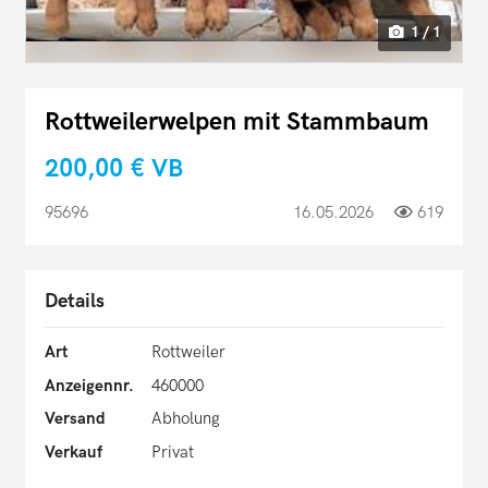
1 / 1
Rottweilerwelpen mit Stammbaum
200,00 €
VB
95696
16.05.2026
619
Details
Art
Rottweiler
Anzeigennr.
460000
Versand
Abholung
Verkauf
Privat