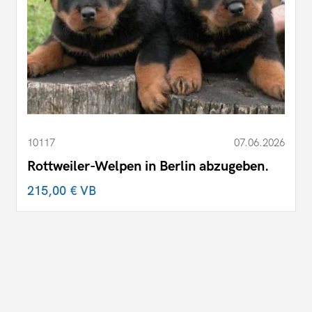
10117
07.06.2026
Rottweiler-Welpen in Berlin abzugeben.
215,00 €
VB