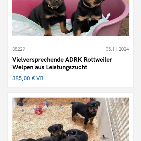
38229
05.11.2024
Vielversprechende ADRK Rottweiler
Welpen aus Leistungszucht
385,00 €
VB