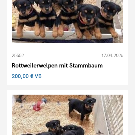
25552
17.04.2026
Rottweilerwelpen mit Stammbaum
200,00 €
VB