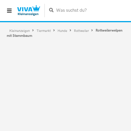
Was suchst du?
Rottweilerwelpen
Kleinanzeigen
Tiermarkt
Hunde
Rottweiler
mit Stammbaum