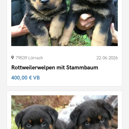
79539 Lörrach
22.06.2026
Rottweilerwelpen mit Stammbaum
400,00 €
VB