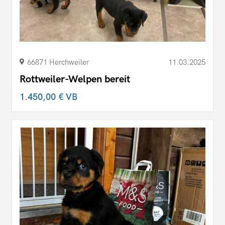
66871 Herchweiler
11.03.2025
Rottweiler-Welpen bereit
1.450,00 €
VB