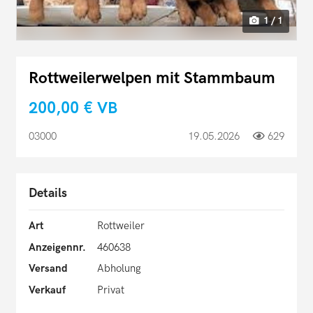
1 / 1
Rottweilerwelpen mit Stammbaum
200,00 €
VB
03000
19.05.2026
629
Details
Art
Rottweiler
Anzeigennr.
460638
Versand
Abholung
Verkauf
Privat