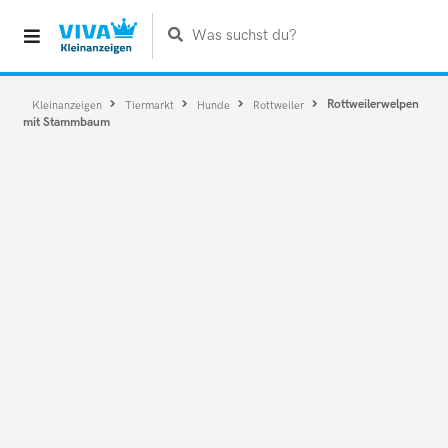
Was suchst du?
Rottweilerwelpen
Kleinanzeigen
Tiermarkt
Hunde
Rottweiler
mit Stammbaum