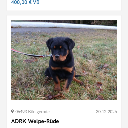
400,00 €
VB
06493 Königerode
30.12.2025
ADRK Welpe-Rüde