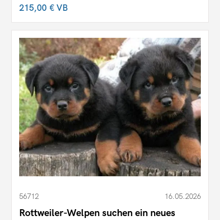
215,00 €
VB
56712
16.05.2026
Rottweiler-Welpen suchen ein neues