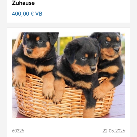
Zuhause
400,00 €
VB
60325
22.05.2026