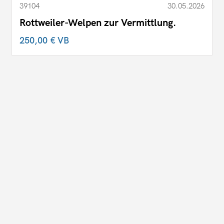
39104
30.05.2026
Rottweiler-Welpen zur Vermittlung.
250,00 €
VB