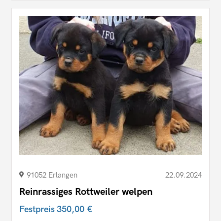
91052 Erlangen
22.09.2024
Reinrassiges Rottweiler welpen
Festpreis
350,00 €