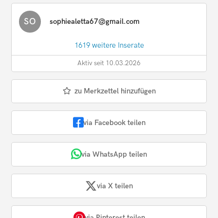
SO
sophiealetta67@gmail.com
1619 weitere Inserate
Aktiv seit 10.03.2026
zu Merkzettel hinzufügen
via Facebook teilen
via WhatsApp teilen
via X teilen
via Pinterest teilen