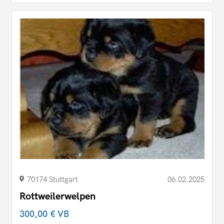
70174 Stuttgart
06.02.2025
Rottweilerwelpen
300,00 €
VB