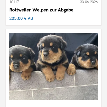
10117
30.06.2026
Rottweiler-Welpen zur Abgabe
205,00 €
VB