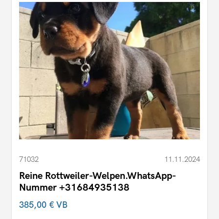
71032
11.11.2024
Reine Rottweiler-Welpen.WhatsApp-
Nummer +31684935138
385,00 €
VB