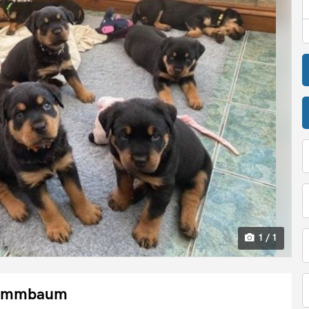
1 / 1
Stammbaum