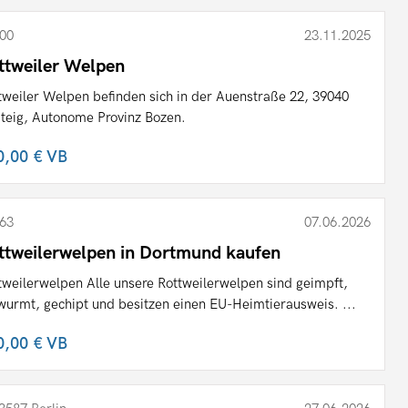
00
23.11.2025
ttweiler Welpen
tweiler Welpen befinden sich in der Auenstraße 22, 39040
teig, Autonome Provinz Bozen.
0,00 €
VB
63
07.06.2026
ttweilerwelpen in Dortmund kaufen
tweilerwelpen Alle unsere Rottweilerwelpen sind geimpft,
wurmt, gechipt und besitzen einen EU-Heimtierausweis. ...
0,00 €
VB