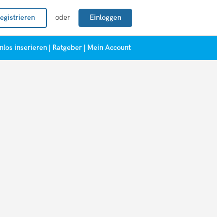
egistrieren
oder
Einloggen
nlos inserieren
|
Ratgeber
|
Mein Account