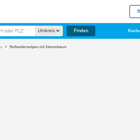
R
Finden
Umkreis
Koste
Rottweilerwelpen mit Stammbaum
er