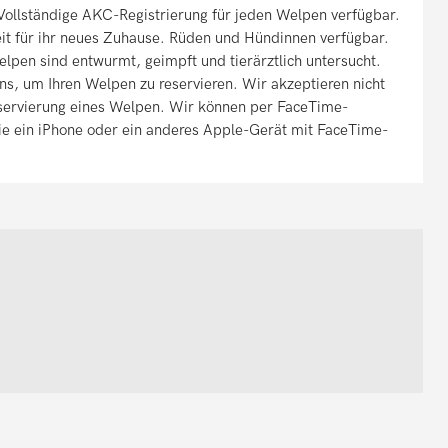
ollständige AKC-Registrierung für jeden Welpen verfügbar.
it für ihr neues Zuhause. Rüden und Hündinnen verfügbar.
elpen sind entwurmt, geimpft und tierärztlich untersucht.
uns, um Ihren Welpen zu reservieren. Wir akzeptieren nicht
eservierung eines Welpen. Wir können per FaceTime-
Sie ein iPhone oder ein anderes Apple-Gerät mit FaceTime-