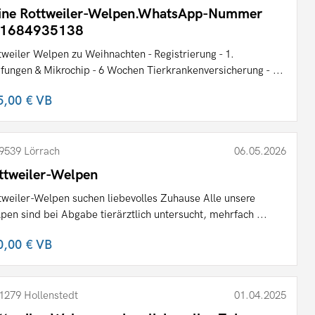
ine Rottweiler-Welpen.WhatsApp-Nummer
1684935138
tweiler Welpen zu Weihnachten - Registrierung - 1.
fungen & Mikrochip - 6 Wochen Tierkrankenversicherung - ...
5,00 €
VB
9539 Lörrach
06.05.2026
ttweiler-Welpen
tweiler-Welpen suchen liebevolles Zuhause Alle unsere
pen sind bei Abgabe tierärztlich untersucht, mehrfach ...
0,00 €
VB
1279 Hollenstedt
01.04.2025