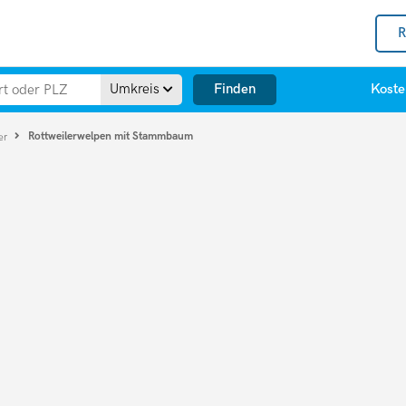
R
Finden
Umkreis
Koste
Rottweilerwelpen mit Stammbaum
er