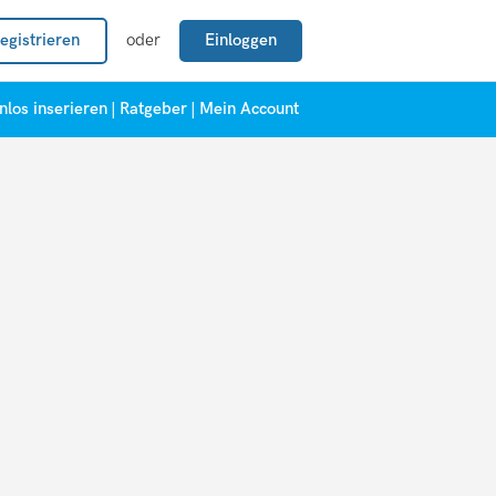
egistrieren
oder
Einloggen
nlos inserieren
|
Ratgeber
|
Mein Account