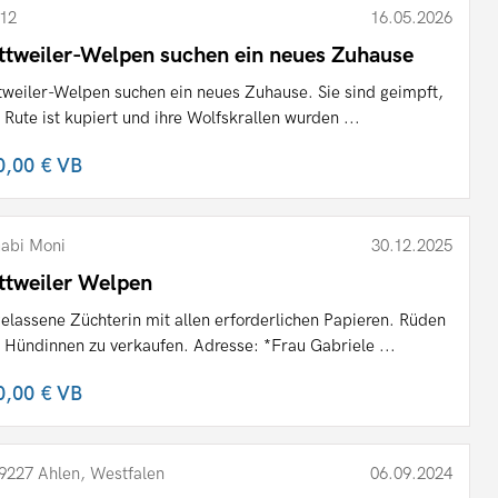
12
16.05.2026
ttweiler-Welpen suchen ein neues Zuhause
tweiler-Welpen suchen ein neues Zuhause. Sie sind geimpft,
e Rute ist kupiert und ihre Wolfskrallen wurden ...
0,00 €
VB
abi Moni
30.12.2025
ttweiler Welpen
elassene Züchterin mit allen erforderlichen Papieren. Rüden
 Hündinnen zu verkaufen. Adresse: *Frau Gabriele ...
0,00 €
VB
9227 Ahlen, Westfalen
06.09.2024