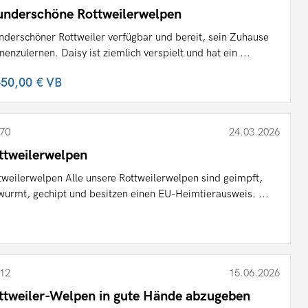
nderschöne Rottweilerwelpen
derschöner Rottweiler verfügbar und bereit, sein Zuhause
nenzulernen. Daisy ist ziemlich verspielt und hat ein ...
650,00 €
VB
70
24.03.2026
ttweilerwelpen
tweilerwelpen Alle unsere Rottweilerwelpen sind geimpft,
wurmt, gechipt und besitzen einen EU-Heimtierausweis. ...
12
15.06.2026
ttweiler-Welpen in gute Hände abzugeben