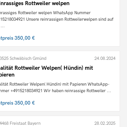
inrassiges Rottweiler welpen
nrassiges Rottweiler welpen WhatsApp Nummer
15218034921 Unsere reinrassigen Rottweilerwelpen sind auf
...
stpreis
350,00 €
3525 Schwäbisch Gmünd
24.08.2024
alität Rottweiler Welpen( Hündin) mit
pieren
lität Rottweiler Welpen( Hündin) mit Papieren WhatsApp-
mer +4915218034921 Wir haben reinrassige Rottweiler ...
stpreis
350,00 €
4468 Freistaat Bayern
28.02.2025