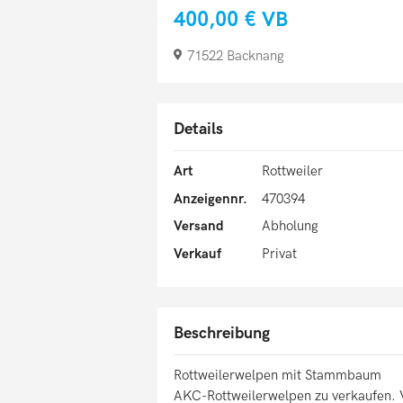
400,00 €
VB
71522 Backnang
Details
Art
Rottweiler
Anzeigennr.
470394
Versand
Abholung
Verkauf
Privat
Beschreibung
Rottweilerwelpen mit Stammbaum
AKC-Rottweilerwelpen zu verkaufen. V