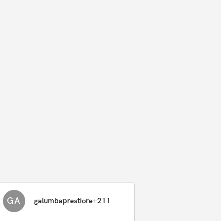
GA
galumbaprestiore+211