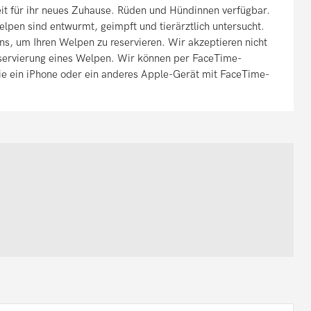
it für ihr neues Zuhause. Rüden und Hündinnen verfügbar.
elpen sind entwurmt, geimpft und tierärztlich untersucht.
uns, um Ihren Welpen zu reservieren. Wir akzeptieren nicht
eservierung eines Welpen. Wir können per FaceTime-
Sie ein iPhone oder ein anderes Apple-Gerät mit FaceTime-