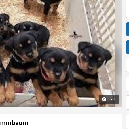
1 / 1
Stammbaum