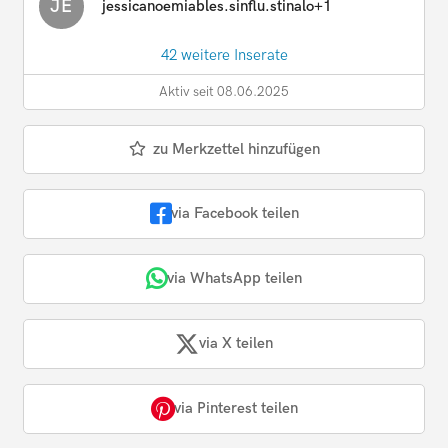
JE
jessicanoemiables.sinflu.stinalo+1
42 weitere Inserate
Aktiv seit 08.06.2025
zu Merkzettel hinzufügen
via Facebook teilen
via WhatsApp teilen
via X teilen
via Pinterest teilen