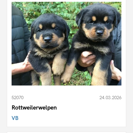
52070
24.03.2026
Rottweilerwelpen
VB