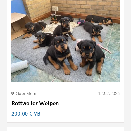
Gabi Moni
12.02.2026
Rottweiler Welpen
200,00 €
VB