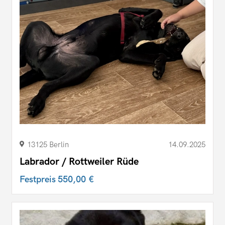
13125 Berlin
14.09.2025
Labrador / Rottweiler Rüde
Festpreis
550,00 €