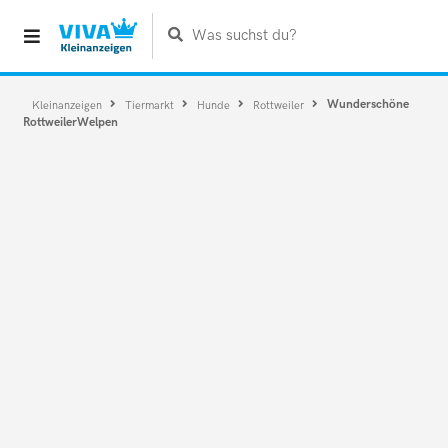
Was suchst du?
Wunderschöne
Kleinanzeigen
Tiermarkt
Hunde
Rottweiler
RottweilerWelpen