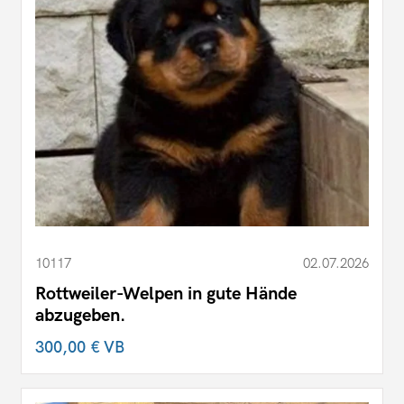
10117
02.07.2026
Rottweiler-Welpen in gute Hände
abzugeben.
300,00 €
VB