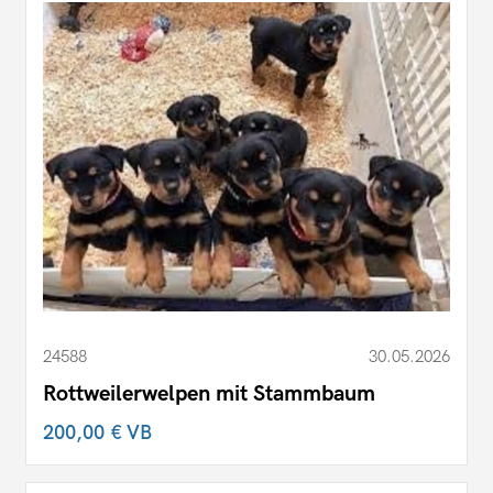
24588
30.05.2026
Rottweilerwelpen mit Stammbaum
200,00 €
VB