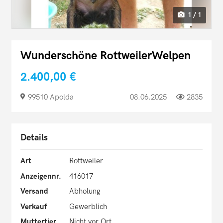
1 / 1
Wunderschöne RottweilerWelpen
2.400,00 €
99510 Apolda
08.06.2025
2835
Details
Art
Rottweiler
Anzeigennr.
416017
Versand
Abholung
Verkauf
Gewerblich
Muttertier
Nicht vor Ort