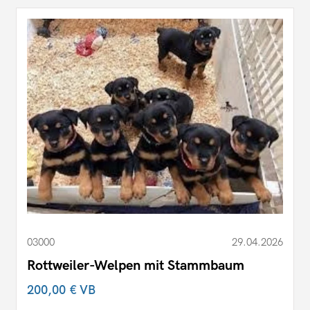
03000
29.04.2026
Rottweiler-Welpen mit Stammbaum
200,00 €
VB