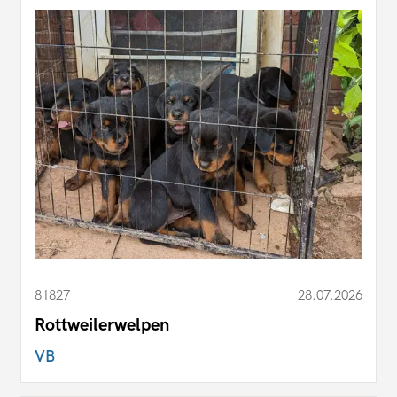
81827
28.07.2026
Rottweilerwelpen
VB