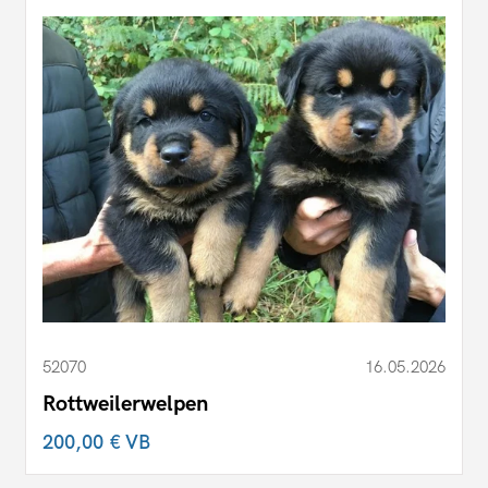
52070
16.05.2026
Rottweilerwelpen
200,00 €
VB