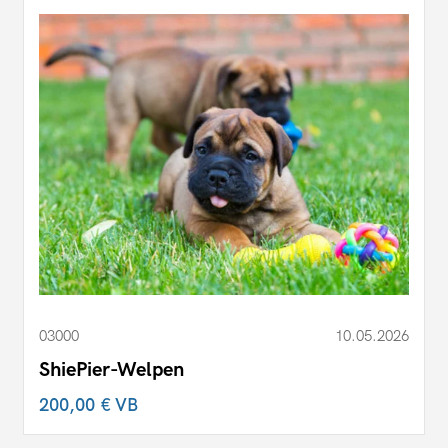
03000
10.05.2026
ShiePier-Welpen
200,00 €
VB