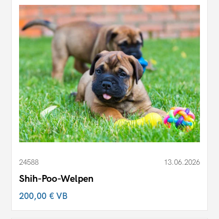
24588
13.06.2026
Shih-Poo-Welpen
200,00 €
VB