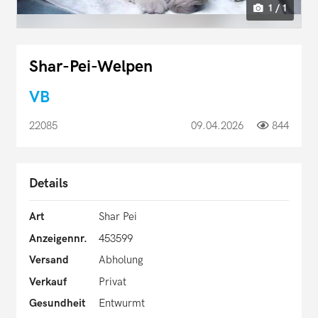
1 / 1
Shar-Pei-Welpen
VB
22085
09.04.2026
844
Details
Art
Shar Pei
Anzeigennr.
453599
Versand
Abholung
Verkauf
Privat
Gesundheit
Entwurmt