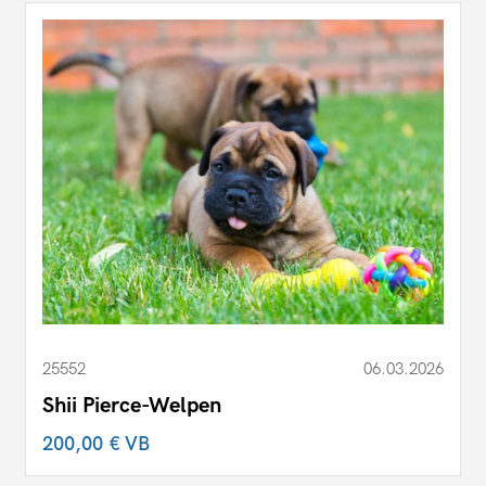
25552
06.03.2026
Shii Pierce-Welpen
200,00 €
VB