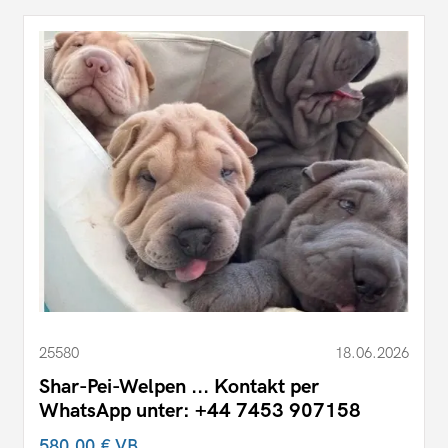
25580
18.06.2026
Shar-Pei-Welpen ... Kontakt per
WhatsApp unter: +44 7453 907158
580,00 €
VB