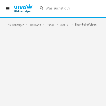
Was suchst du?
Shar-Pei-Welpen
Kleinanzeigen
Tiermarkt
Hunde
Shar Pei