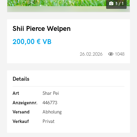
1 / 1
Shii Pierce Welpen
200,00 €
VB
26.02.2026
1048
Details
Art
Shar Pei
Anzeigennr.
446773
Versand
Abholung
Verkauf
Privat