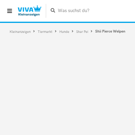
Was suchst du?
Shii Pierce Welpen
Kleinanzeigen
Tiermarkt
Hunde
Shar Pei