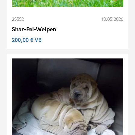
25552
13.05.2026
Shar-Pei-Welpen
200,00 €
VB