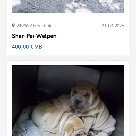
24996 Ahrensbok
21.03.2026
Shar-Pei-Welpen
400,00 €
VB