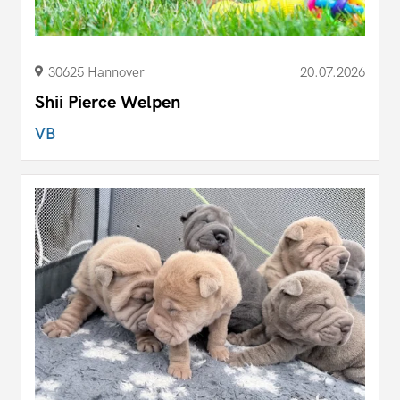
30625 Hannover
20.07.2026
Shii Pierce Welpen
VB