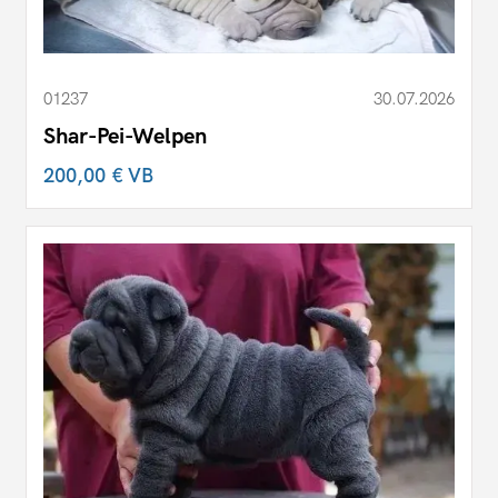
01237
30.07.2026
Shar-Pei-Welpen
200,00 €
VB