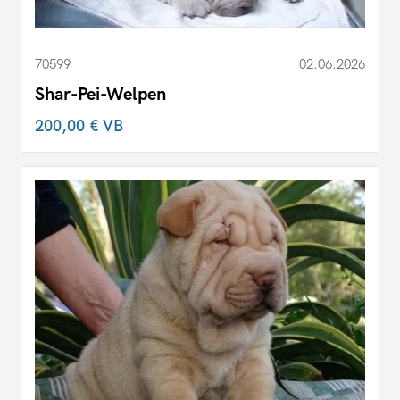
70599
02.06.2026
Shar-Pei-Welpen
200,00 €
VB