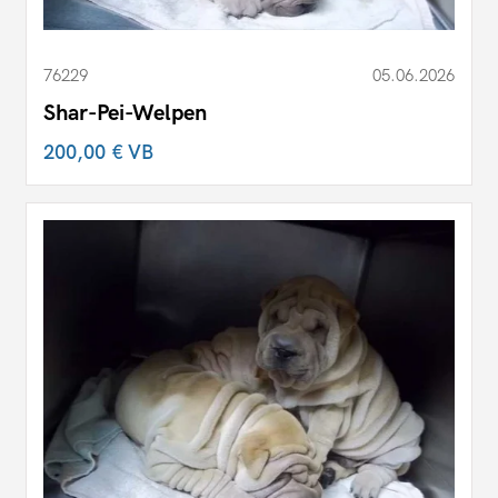
76229
05.06.2026
Shar-Pei-Welpen
200,00 €
VB