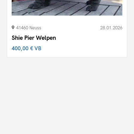
41460 Neuss
28.01.2026
Shie Pier Welpen
400,00 €
VB