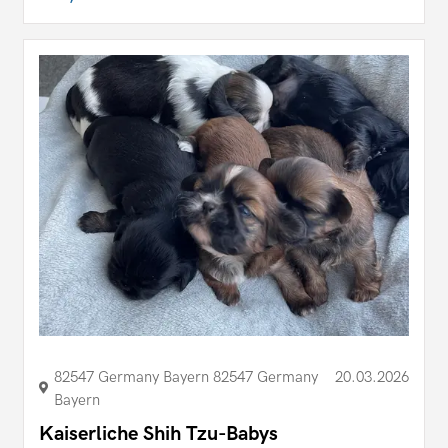
82547 Germany Bayern 82547 Germany
20.03.2026
Bayern
Kaiserliche Shih Tzu-Babys