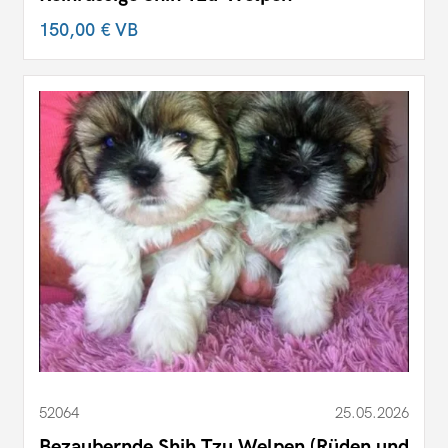
150,00 €
VB
52064
25.05.2026
Bezaubernde Shih Tzu Welpen (Rüden und