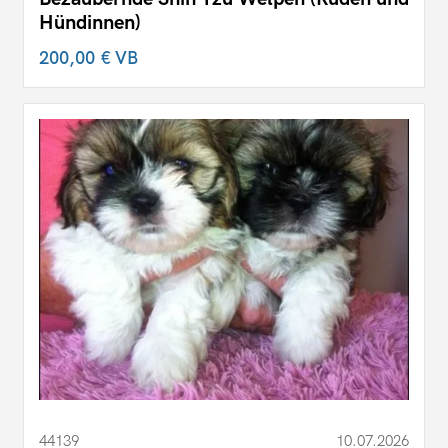
Hündinnen)
200,00 €
VB
44139
10.07.2026