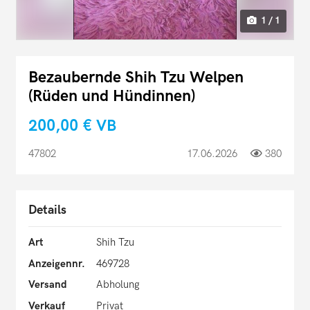
1 / 1
Bezaubernde Shih Tzu Welpen
(Rüden und Hündinnen)
200,00 €
VB
47802
17.06.2026
380
Details
Art
Shih Tzu
Anzeigennr.
469728
Versand
Abholung
Verkauf
Privat