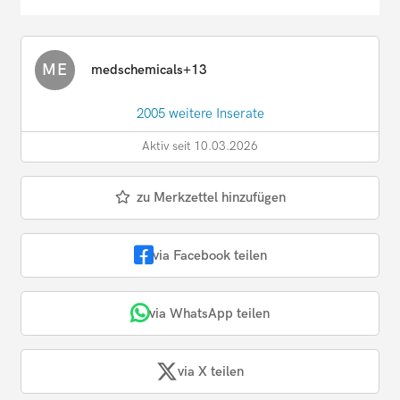
ME
medschemicals+13
2005 weitere Inserate
Aktiv seit 10.03.2026
zu Merkzettel hinzufügen
via Facebook teilen
via WhatsApp teilen
via X teilen