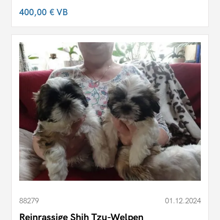
400,00 €
VB
88279
01.12.2024
Reinrassige Shih Tzu-Welpen