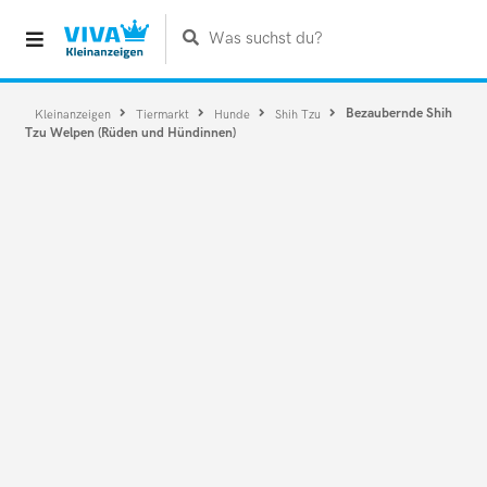
Was suchst du?
Bezaubernde Shih
Kleinanzeigen
Tiermarkt
Hunde
Shih Tzu
Tzu Welpen (Rüden und Hündinnen)