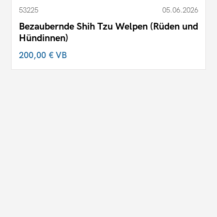
53225
05.06.2026
Bezaubernde Shih Tzu Welpen (Rüden und
Hündinnen)
200,00 €
VB