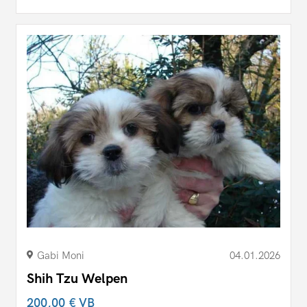
Gabi Moni
04.01.2026
Shih Tzu Welpen
200,00 €
VB