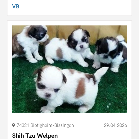
VB
74321 Bietigheim-Bissingen
29.04.2026
Shih Tzu Welpen