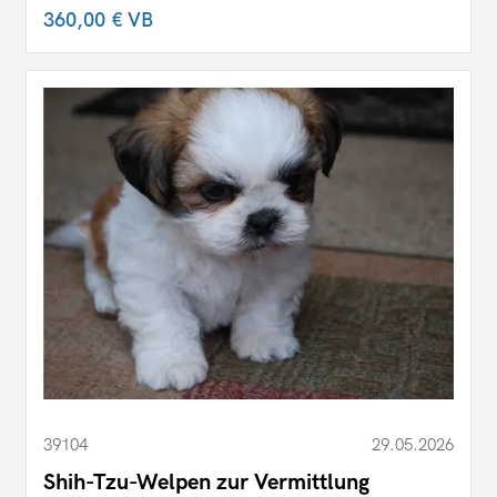
360,00 €
VB
39104
29.05.2026
Shih-Tzu-Welpen zur Vermittlung