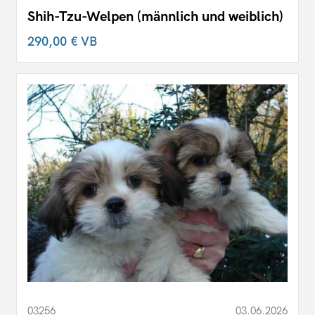
Shih-Tzu-Welpen (männlich und weiblich)
290,00 €
VB
03256
03.06.2026