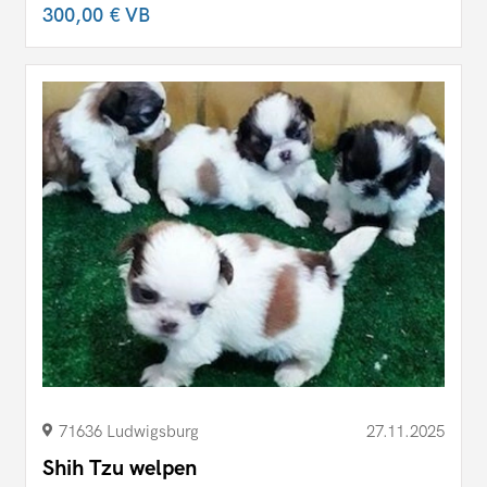
300,00 €
VB
71636 Ludwigsburg
27.11.2025
Shih Tzu welpen