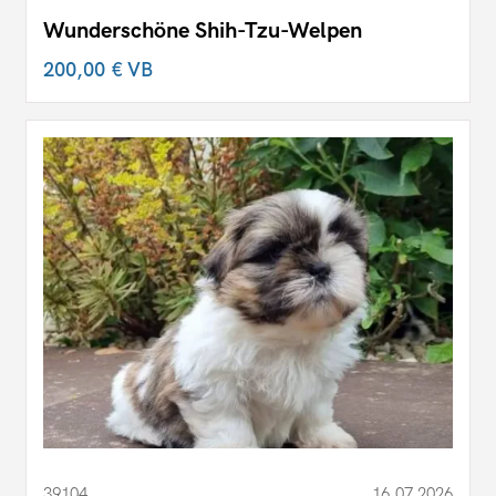
Wunderschöne Shih-Tzu-Welpen
200,00 €
VB
39104
16.07.2026