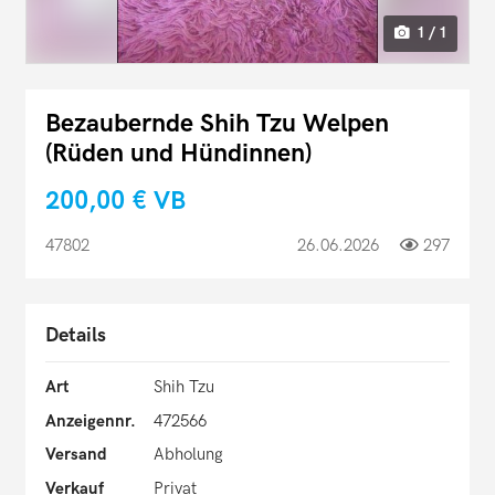
1 / 1
Bezaubernde Shih Tzu Welpen
(Rüden und Hündinnen)
200,00 €
VB
47802
26.06.2026
297
Details
Art
Shih Tzu
Anzeigennr.
472566
Versand
Abholung
Verkauf
Privat