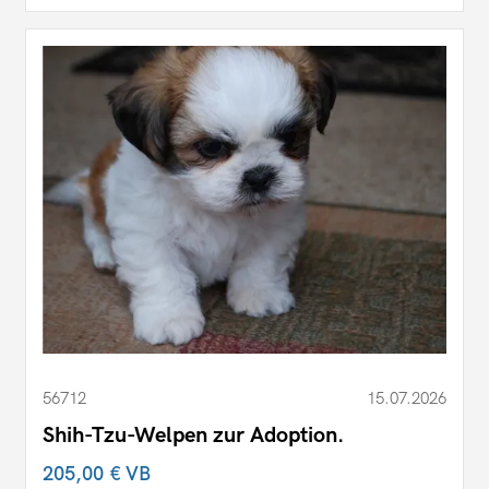
56712
15.07.2026
Shih-Tzu-Welpen zur Adoption.
205,00 €
VB