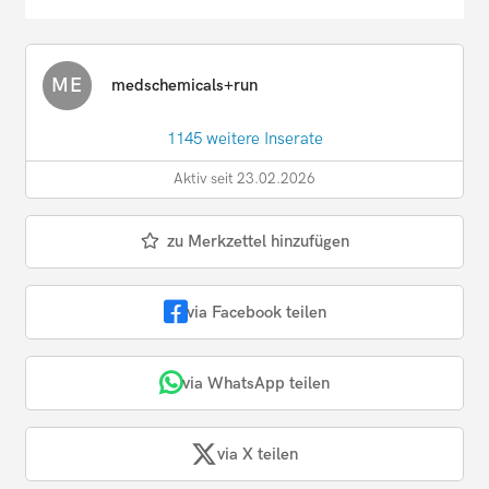
ME
medschemicals+run
1145 weitere Inserate
Aktiv seit 23.02.2026
zu Merkzettel hinzufügen
via Facebook teilen
via WhatsApp teilen
via X teilen