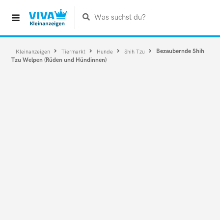
Was suchst du?
Bezaubernde Shih
Kleinanzeigen
Tiermarkt
Hunde
Shih Tzu
Tzu Welpen (Rüden und Hündinnen)