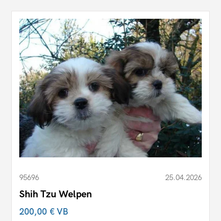
95696
25.04.2026
Shih Tzu Welpen
200,00 €
VB