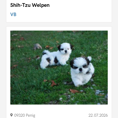
Shih-Tzu Welpen
VB
09320 Penig
22.07.2026