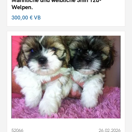
Männliche und weibliche Shih Tzu-
Welpen.
300,00 €
VB
52066
26.02.2026