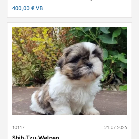
400,00 €
VB
10117
21.07.2026
Shih-Tzu-Welpen.