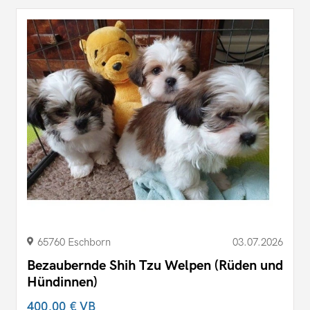
65760 Eschborn
03.07.2026
Bezaubernde Shih Tzu Welpen (Rüden und
Hündinnen)
400,00 €
VB