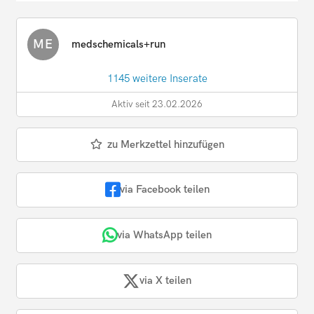
ME
medschemicals+run
1145 weitere Inserate
Aktiv seit 23.02.2026
zu Merkzettel hinzufügen
via Facebook teilen
via WhatsApp teilen
via X teilen