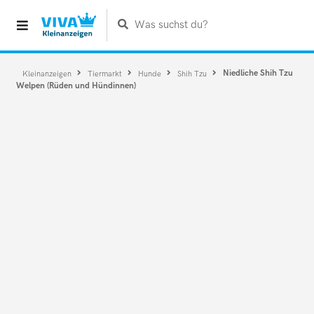
Was suchst du?
Niedliche Shih Tzu
Kleinanzeigen
Tiermarkt
Hunde
Shih Tzu
Welpen (Rüden und Hündinnen)