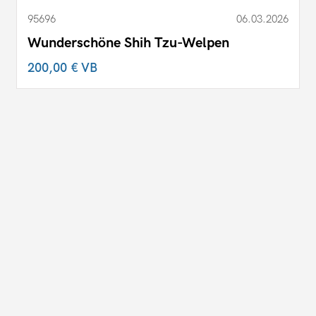
95696
06.03.2026
Wunderschöne Shih Tzu-Welpen
200,00 €
VB