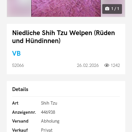
1 / 1
Niedliche Shih Tzu Welpen (Rüden
und Hündinnen)
VB
52066
26.02.2026
1242
Details
Art
Shih Tzu
Anzeigennr.
446938
Versand
Abholung
Verkauf
Privat