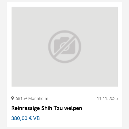
68159 Mannheim
11.11.2025
Reinrassige Shih Tzu welpen
380,00 €
VB