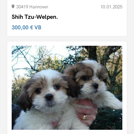
30419 Hannover
10.01.2025
Shih Tzu-Welpen.
300,00 €
VB