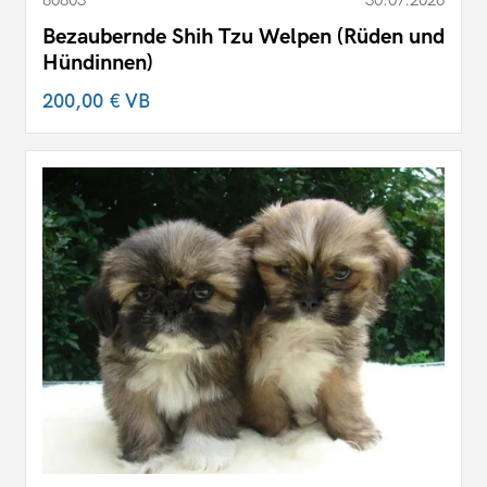
80803
30.07.2026
Bezaubernde Shih Tzu Welpen (Rüden und
Hündinnen)
200,00 €
VB