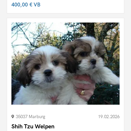
400,00 €
VB
35037 Marburg
19.02.2026
Shih Tzu Welpen