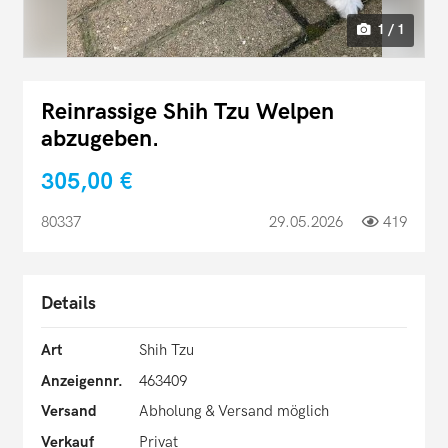
1 / 1
Reinrassige Shih Tzu Welpen
abzugeben.
305,00 €
80337
29.05.2026
419
Details
Art
Shih Tzu
Anzeigennr.
463409
Versand
Abholung & Versand möglich
Verkauf
Privat