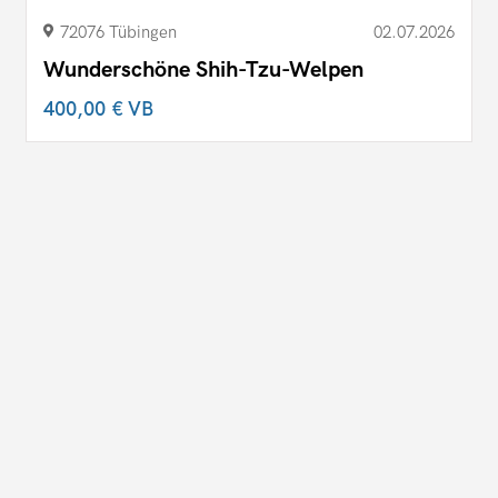
72076 Tübingen
02.07.2026
Wunderschöne Shih-Tzu-Welpen
400,00 €
VB