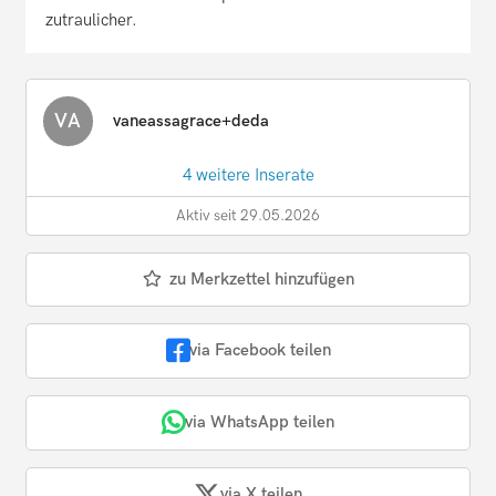
zutraulicher.
VA
vaneassagrace+deda
4 weitere Inserate
Aktiv seit 29.05.2026
zu Merkzettel hinzufügen
via Facebook teilen
via WhatsApp teilen
via X teilen