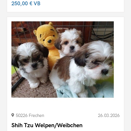
250,00 €
VB
50226 Frechen
26.03.2026
Shih Tzu Welpen/Weibchen