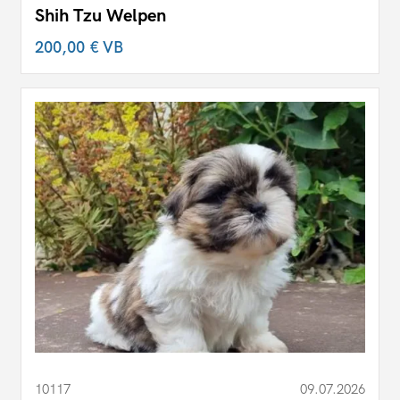
Shih Tzu Welpen
200,00 €
VB
10117
09.07.2026