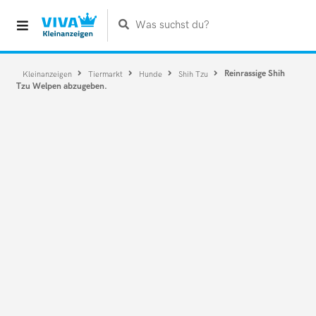
Was suchst du?
Reinrassige Shih
Kleinanzeigen
Tiermarkt
Hunde
Shih Tzu
Tzu Welpen abzugeben.