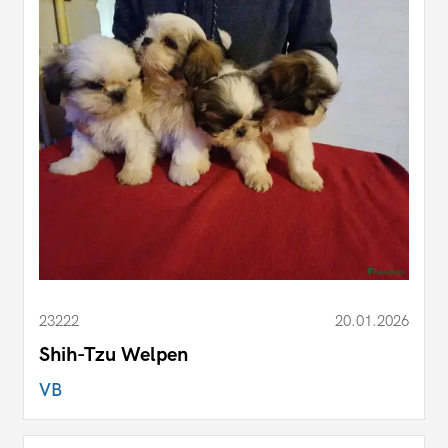
23222
20.01.2026
Shih-Tzu Welpen
VB