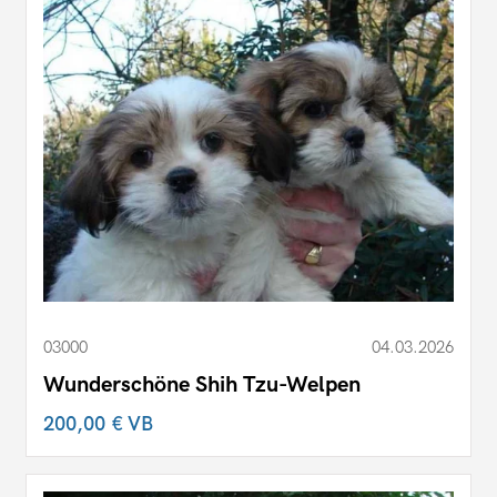
03000
04.03.2026
Wunderschöne Shih Tzu-Welpen
200,00 €
VB