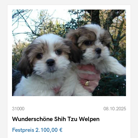
31000
08.10.2025
Wunderschöne Shih Tzu Welpen
Festpreis
2.100,00 €