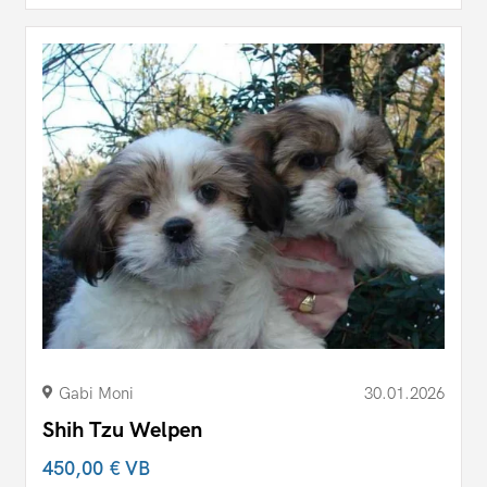
Gabi Moni
30.01.2026
Shih Tzu Welpen
450,00 €
VB