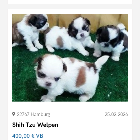
22767 Hamburg
25.02.2026
Shih Tzu Welpen
400,00 €
VB