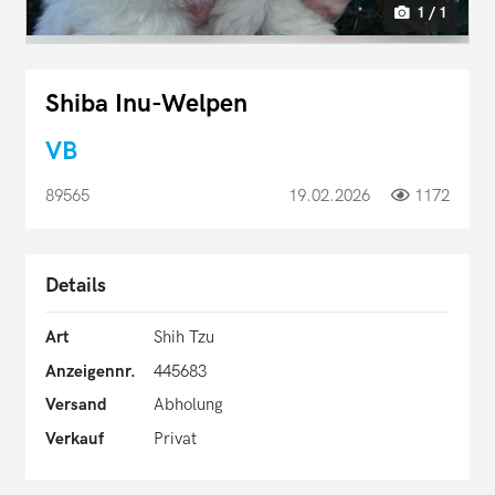
1 / 1
Shiba Inu-Welpen
VB
89565
19.02.2026
1172
Details
Art
Shih Tzu
Anzeigennr.
445683
Versand
Abholung
Verkauf
Privat