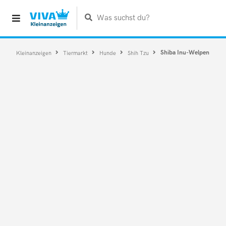
Was suchst du?
Shiba Inu-Welpen
Kleinanzeigen
Tiermarkt
Hunde
Shih Tzu