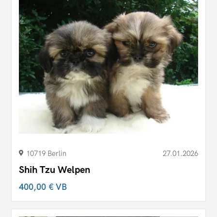
10719 Berlin
27.01.2026
Shih Tzu Welpen
400,00 €
VB