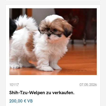
10117
07.05.2026
Shih-Tzu-Welpen zu verkaufen.
200,00 €
VB