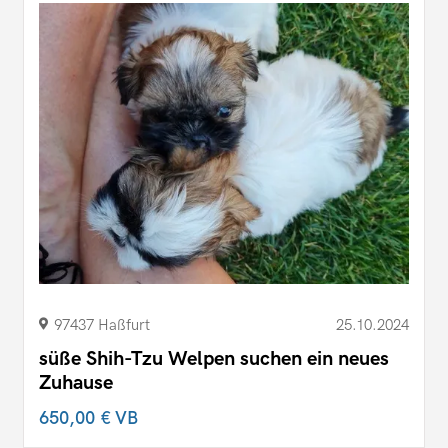
97437 Haßfurt
25.10.2024
süße Shih-Tzu Welpen suchen ein neues
Zuhause
650,00 €
VB