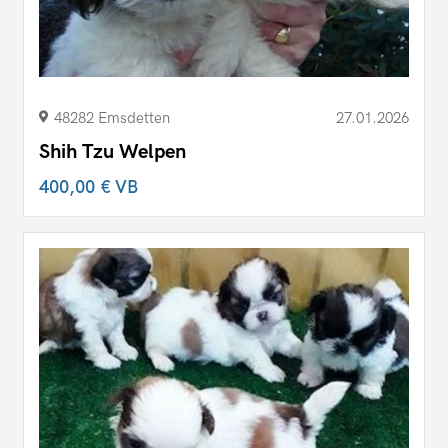
48282 Emsdetten
27.01.2026
Shih Tzu Welpen
400,00 €
VB