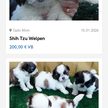
Gabi Moni
15.01.2026
Shih Tzu Welpen
200,00 €
VB