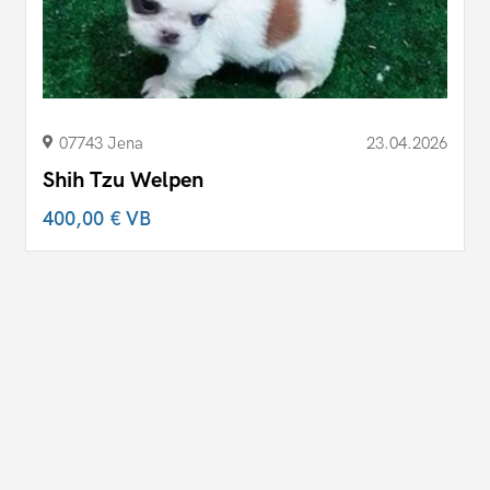
07743 Jena
23.04.2026
Shih Tzu Welpen
400,00 €
VB