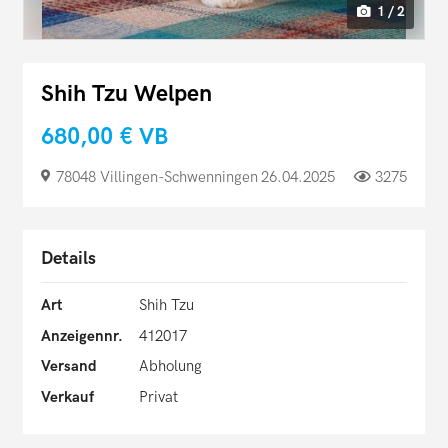
1 / 2
Shih Tzu Welpen
680,00 €
VB
78048 Villingen-​Schwenningen
26.04.2025
3275
Details
Art
Shih Tzu
Anzeigennr.
412017
Versand
Abholung
Verkauf
Privat