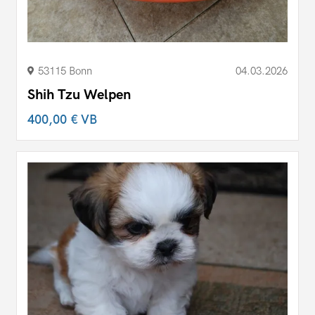
53115 Bonn
04.03.2026
Shih Tzu Welpen
400,00 €
VB