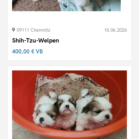
09111 Chemnitz
18.06.2026
Shih-Tzu-Welpen
400,00 €
VB