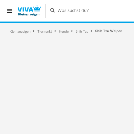
Was suchst du?
Shih Tzu Welpen
Kleinanzeigen
Tiermarkt
Hunde
Shih Tzu