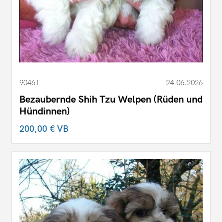
90461
24.06.2026
Bezaubernde Shih Tzu Welpen (Rüden und
Hündinnen)
200,00 €
VB