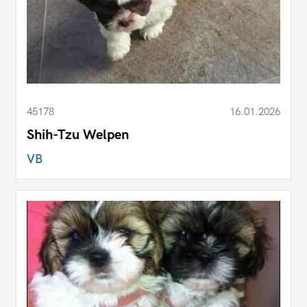
45178
16.01.2026
Shih-Tzu Welpen
VB