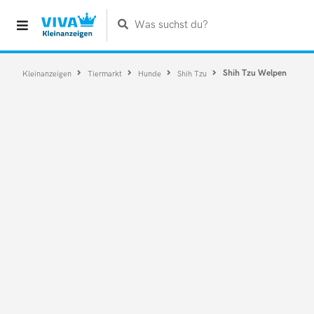
Was suchst du?
Shih Tzu Welpen
Kleinanzeigen
Tiermarkt
Hunde
Shih Tzu