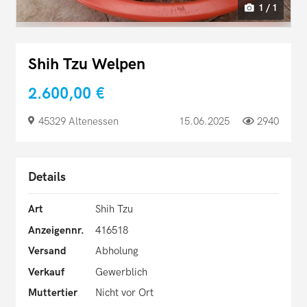
1 / 1
Shih Tzu Welpen
2.600,00 €
45329 Altenessen
15.06.2025
2940
Details
Art
Shih Tzu
Anzeigennr.
416518
Versand
Abholung
Verkauf
Gewerblich
Muttertier
Nicht vor Ort