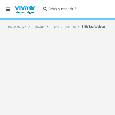
Was suchst du?
Shih Tzu Welpen
Kleinanzeigen
Tiermarkt
Hunde
Shih Tzu