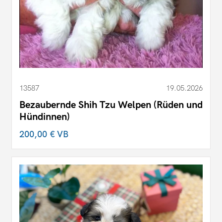
13587
19.05.2026
Bezaubernde Shih Tzu Welpen (Rüden und
Hündinnen)
200,00 €
VB