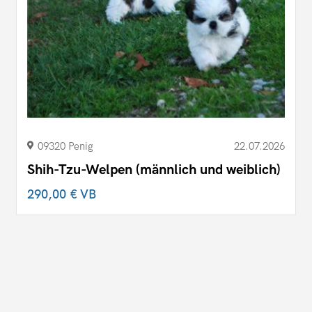
09320 Penig
22.07.2026
Shih-Tzu-Welpen (männlich und weiblich)
290,00 €
VB