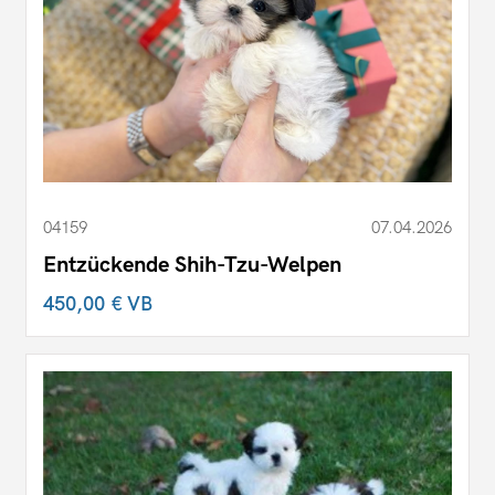
04159
07.04.2026
Entzückende Shih-Tzu-Welpen
450,00 €
VB