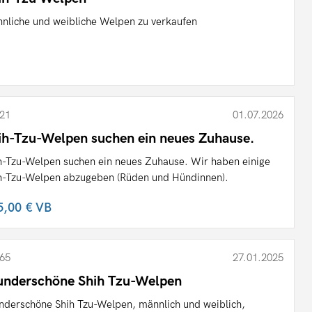
nliche und weibliche Welpen zu verkaufen
21
01.07.2026
ih-Tzu-Welpen suchen ein neues Zuhause.
h-Tzu-Welpen suchen ein neues Zuhause. Wir haben einige
h-Tzu-Welpen abzugeben (Rüden und Hündinnen).
5,00 €
VB
65
27.01.2025
nderschöne Shih Tzu-Welpen
derschöne Shih Tzu-Welpen, männlich und weiblich,