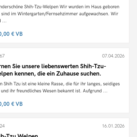
derschöne Shih-Tzu-Welpen Wir wurden im Haus geboren
 sind im Wintergarten/Fernsehzimmer aufgewachsen. Wir
 ...
0,00 €
VB
67
07.04.2026
rnen Sie unsere liebenswerten Shih-Tzu-
lpen kennen, die ein Zuhause suchen.
n Shih Tzu ist eine kleine Rasse, die für ihr langes, seidiges
l und ihr freundliches Wesen bekannt ist. Aufgrund ...
0,00 €
VB
24
16.01.2026
ih-Tzu Welpen