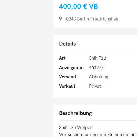
400,00 €
VB
10243 Berlin Friedrichshain
Details
Art
Shih Tzu
Anzeigennr.
461277
Versand
Abholung
Verkauf
Privat
Beschreibung
Shih Tzu Welpen
Wir suchen für unseren kleinen ein n