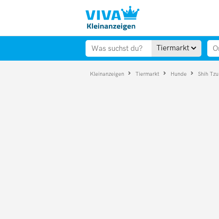
Tiermarkt
Kleinanzeigen
Tiermarkt
Hunde
Shih Tz