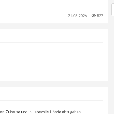
21.05.2026
527
eues Zuhause und in liebevolle Hände abzugeben.