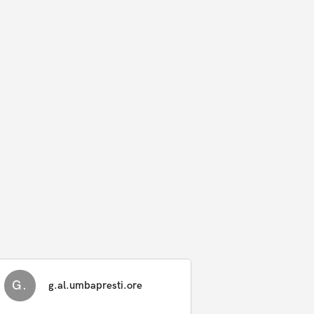
G.
g.al.umbapresti.ore