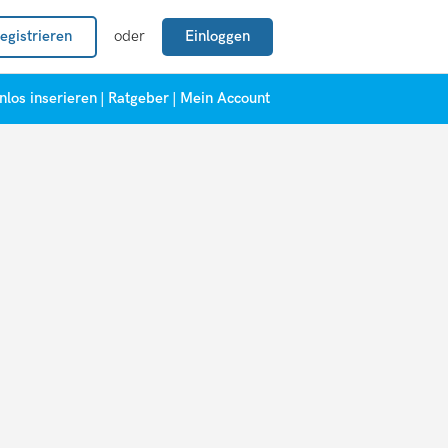
egistrieren
oder
Einloggen
nlos inserieren
|
Ratgeber
|
Mein Account