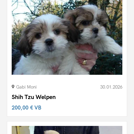
Gabi Moni
30.01.2026
Shih Tzu Welpen
200,00 €
VB