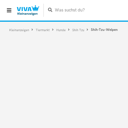
Was suchst du?
Shih-Tzu-Welpen
Kleinanzeigen
Tiermarkt
Hunde
Shih Tzu