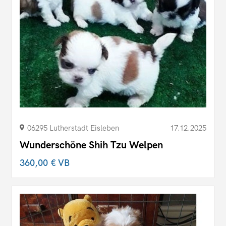
06295 Lutherstadt Eisleben
17.12.2025
Wunderschöne Shih Tzu Welpen
360,00 €
VB