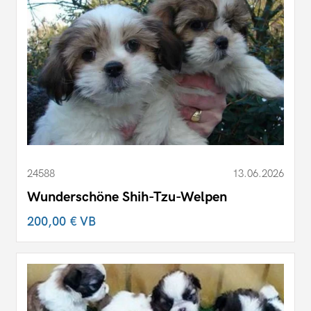
24588
13.06.2026
Wunderschöne Shih-Tzu-Welpen
200,00 €
VB