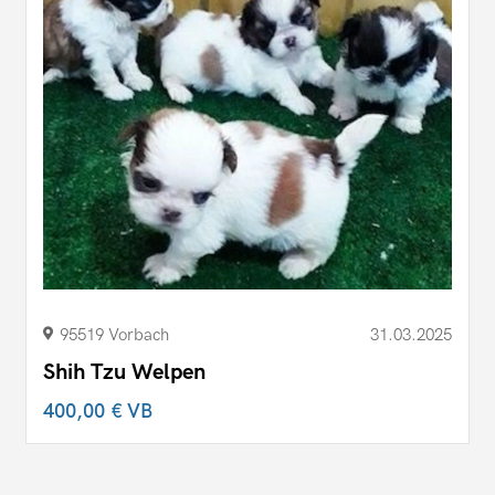
95519 Vorbach
31.03.2025
Shih Tzu Welpen
400,00 €
VB