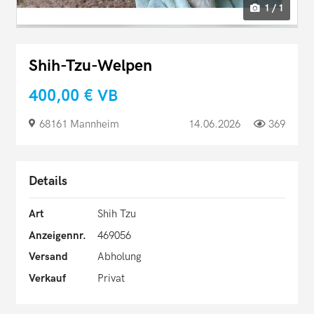
1 / 1
Shih-Tzu-Welpen
400,00 €
VB
68161 Mannheim
14.06.2026
369
Details
Art
Shih Tzu
Anzeigennr.
469056
Versand
Abholung
Verkauf
Privat