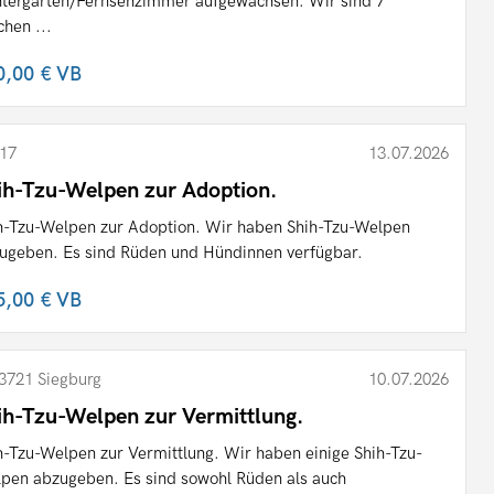
tergarten/Fernsehzimmer aufgewachsen. Wir sind 7
hen ...
0,00 €
VB
17
13.07.2026
ih-Tzu-Welpen zur Adoption.
h-Tzu-Welpen zur Adoption. Wir haben Shih-Tzu-Welpen
ugeben. Es sind Rüden und Hündinnen verfügbar.
5,00 €
VB
3721 Siegburg
10.07.2026
ih-Tzu-Welpen zur Vermittlung.
h-Tzu-Welpen zur Vermittlung. Wir haben einige Shih-Tzu-
pen abzugeben. Es sind sowohl Rüden als auch