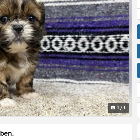
1 / 1
ben.