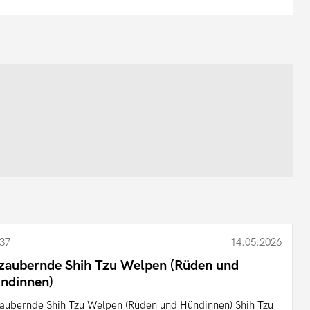
37
14.05.2026
zaubernde Shih Tzu Welpen (Rüden und
ndinnen)
aubernde Shih Tzu Welpen (Rüden und Hündinnen) Shih Tzu