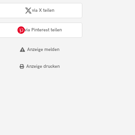
via X teilen
via Pinterest teilen
Anzeige melden
Anzeige drucken