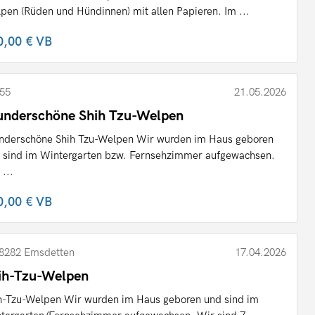
pen (Rüden und Hündinnen) mit allen Papieren. Im ...
0,00 €
VB
55
21.05.2026
nderschöne Shih Tzu-Welpen
derschöne Shih Tzu-Welpen Wir wurden im Haus geboren
 sind im Wintergarten bzw. Fernsehzimmer aufgewachsen.
 ...
0,00 €
VB
8282 Emsdetten
17.04.2026
ih-Tzu-Welpen
h-Tzu-Welpen Wir wurden im Haus geboren und sind im