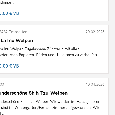
dinnen ...
0,00 €
VB
8282 Emsdetten
20.02.2026
iba Inu Welpen
ba Inu Welpen Zugelassene Züchterin mit allen
orderlichen Papieren. Rüden und Hündinnen zu verkaufen.
0,00 €
VB
00
10.04.2026
nderschöne Shih-Tzu-Welpen
derschöne Shih-Tzu-Welpen Wir wurden im Haus geboren
 sind im Wintergarten/Fernsehzimmer aufgewachsen. Wir
 ...