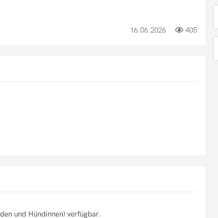
16.06.2026
405
üden und Hündinnen) verfügbar.