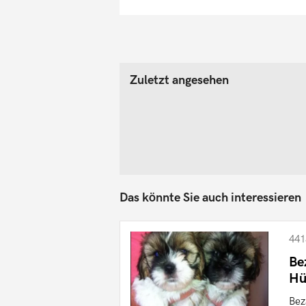
Zuletzt angesehen
Das könnte Sie auch interessieren
441
Be
Hü
Bez