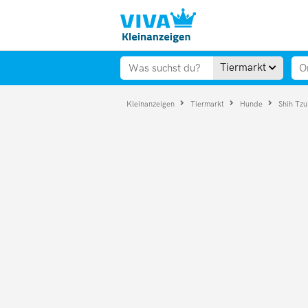
Tiermarkt
Kleinanzeigen
Tiermarkt
Hunde
Shih Tz