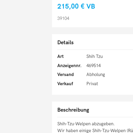
215,00 €
VB
39104
Details
Art
Shih Tzu
Anzeigennr.
469514
Versand
Abholung
Verkauf
Privat
Beschreibung
Shih-Tzu-Welpen abzugeben.
Wir haben einige Shih-Tzu-Welpen (R