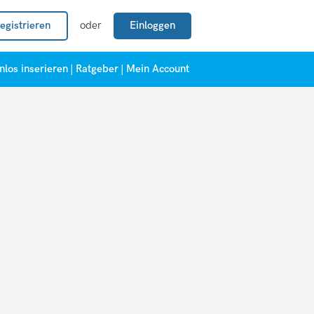
egistrieren
oder
Einloggen
nlos inserieren
|
Ratgeber
|
Mein Account