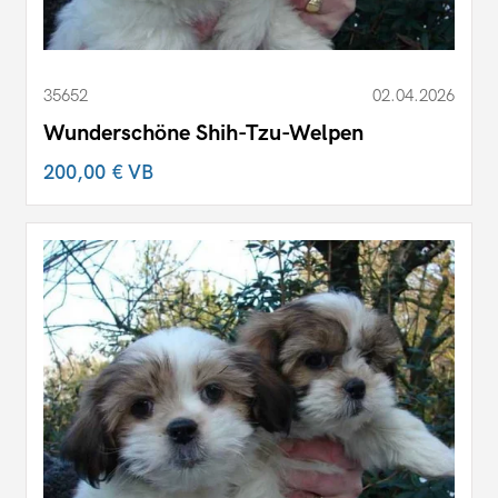
35652
02.04.2026
Wunderschöne Shih-Tzu-Welpen
200,00 €
VB