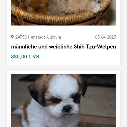
24558 Henstedt-Ulzburg
03.04.2025
männliche und weibliche Shih Tzu-Welpen
385,00 €
VB