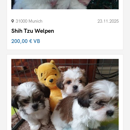
31000 Munich
23.11.2025
Shih Tzu Welpen
200,00 €
VB