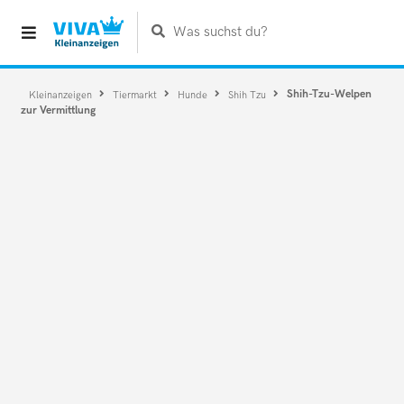
Was suchst du?
Shih-Tzu-Welpen
Kleinanzeigen
Tiermarkt
Hunde
Shih Tzu
zur Vermittlung