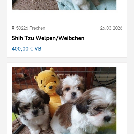
50226 Frechen
26.03.2026
Shih Tzu Welpen/Weibchen
400,00 €
VB