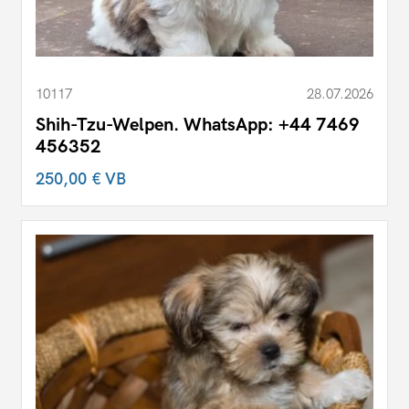
10117
28.07.2026
Shih-Tzu-Welpen. WhatsApp: +44 7469
456352
250,00 €
VB