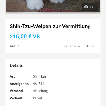
1 / 1
Shih-Tzu-Welpen zur Vermittlung
215,00 €
VB
44137
22.05.2026
595
Details
Art
Shih Tzu
Anzeigennr.
461514
Versand
Abholung
Verkauf
Privat