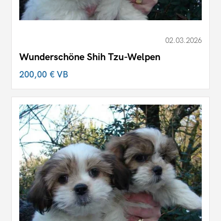
02.03.2026
Wunderschöne Shih Tzu-Welpen
200,00 €
VB