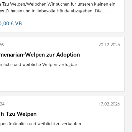
h Tzu Welpen/Weibchen Wir suchen für unseren kleinen ein
es Zuhause und in liebevolle Hände abzugeben. Die ...
0,00 €
VB
59
20.12.2025
menarian-Welpen zur Adoption
nliche und weibliche Welpen verfügbar
24
17.02.2026
ih-Tzu Welpen
pen (männlich und weiblich) zu verkaufen