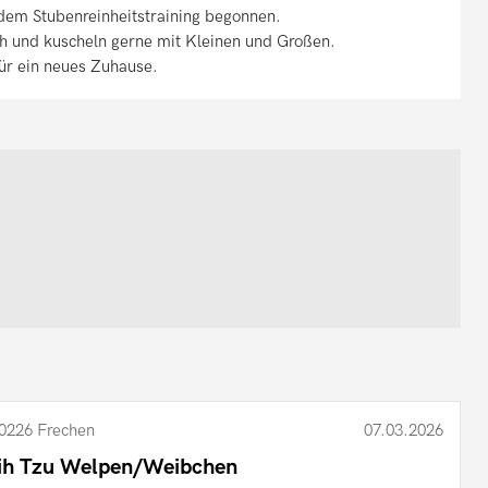
dem Stubenreinheitstraining begonnen.
ich und kuscheln gerne mit Kleinen und Großen.
für ein neues Zuhause.
0226 Frechen
07.03.2026
ih Tzu Welpen/Weibchen