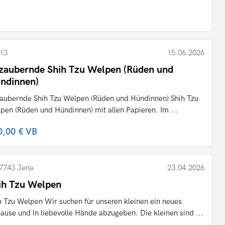
13
15.06.2026
zaubernde Shih Tzu Welpen (Rüden und
ndinnen)
aubernde Shih Tzu Welpen (Rüden und Hündinnen) Shih Tzu
pen (Rüden und Hündinnen) mit allen Papieren. Im ...
0,00 €
VB
7743 Jena
23.04.2026
ih Tzu Welpen
h Tzu Welpen Wir suchen für unseren kleinen ein neues
ause und in liebevolle Hände abzugeben. Die kleinen sind ...