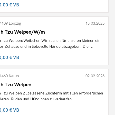
0,00 €
VB
4109 Leipzig
18.03.2025
ih Tzu Welpen/W/m
h Tzu Welpen/Weibchen Wir suchen für unseren kleinen ein
es Zuhause und in liebevolle Hände abzugeben. Die ...
0,00 €
VB
1460 Neuss
02.02.2026
ih Tzu Welpen
h Tzu Welpen Zugelassene Züchterin mit allen erforderlichen
ieren. Rüden und Hündinnen zu verkaufen.
0,00 €
VB