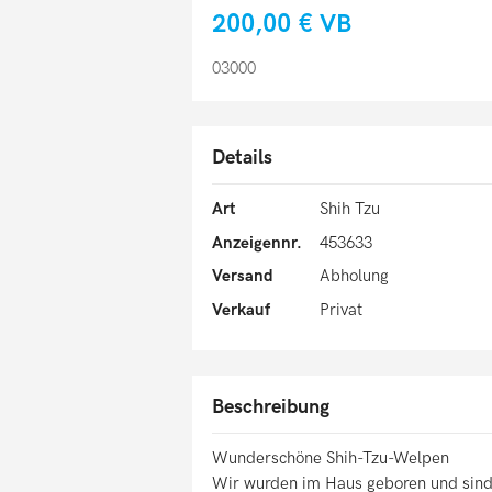
200,00 €
VB
03000
Details
Art
Shih Tzu
Anzeigennr.
453633
Versand
Abholung
Verkauf
Privat
Beschreibung
Wunderschöne Shih-Tzu-Welpen
Wir wurden im Haus geboren und sin