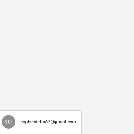
SO
sophiealetta67@gmail.com