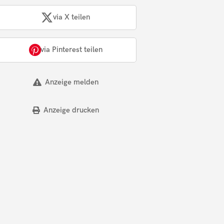
via X teilen
via Pinterest teilen
Anzeige melden
Anzeige drucken