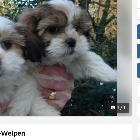
1 / 1
-Welpen