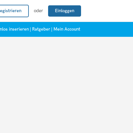
egistrieren
oder
Einloggen
nlos inserieren
|
Ratgeber
|
Mein Account