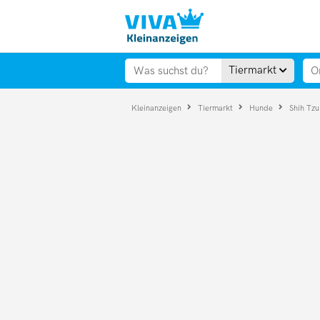
Tiermarkt
Kleinanzeigen
Tiermarkt
Hunde
Shih Tz