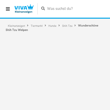
Was suchst du?
Wunderschöne
Kleinanzeigen
Tiermarkt
Hunde
Shih Tzu
Shih Tzu Welpen