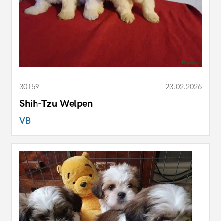
30159
23.02.2026
Shih-Tzu Welpen
VB