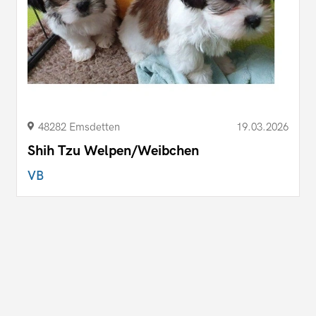
48282 Emsdetten
19.03.2026
Shih Tzu Welpen/Weibchen
VB