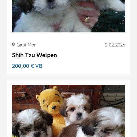
Gabi Moni
12.02.2026
Shih Tzu Welpen
200,00 €
VB