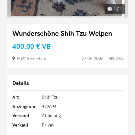
1 / 1
Wunderschöne Shih Tzu Welpen
400,00 €
VB
50226 Frechen
27.06.2026
313
Details
Art
Shih Tzu
Anzeigennr.
472694
Versand
Abholung
Verkauf
Privat