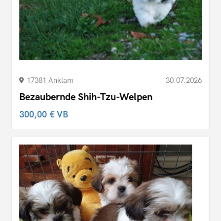
17381 Anklam
30.07.2026
Bezaubernde Shih-Tzu-Welpen
300,00 €
VB