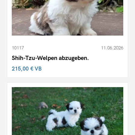
10117
11.06.2026
Shih-Tzu-Welpen abzugeben.
215,00 €
VB