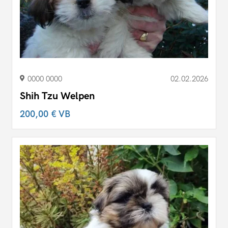
0000 0000
02.02.2026
Shih Tzu Welpen
200,00 €
VB