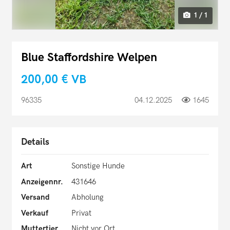
1 / 1
Blue Staffordshire Welpen
200,00 €
VB
96335
04.12.2025
1645
Details
Art
Sonstige Hunde
Anzeigennr.
431646
Versand
Abholung
Verkauf
Privat
Muttertier
Nicht vor Ort