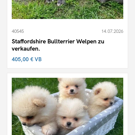
40545
14.07.2026
Staffordshire Bullterrier Welpen zu
verkaufen.
405,00 €
VB