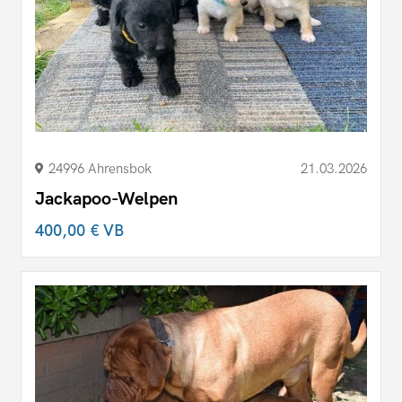
24996 Ahrensbok
21.03.2026
Jackapoo-Welpen
400,00 €
VB