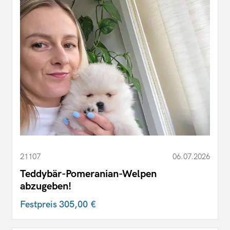
21107
06.07.2026
Teddybär-Pomeranian-Welpen
abzugeben!
Festpreis
305,00 €