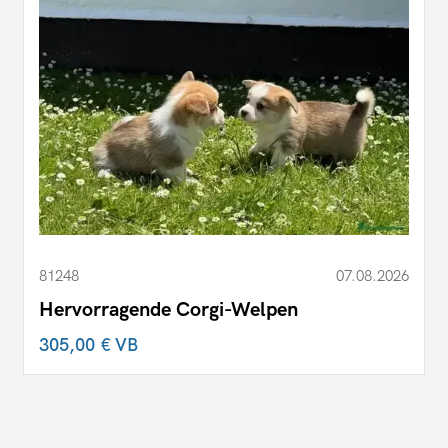
81248
07.08.2026
Hervorragende Corgi-Welpen
305,00 €
VB