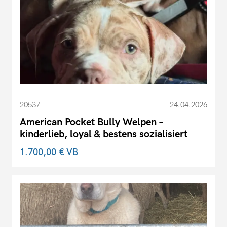
20537
24.04.2026
American Pocket Bully Welpen –
kinderlieb, loyal & bestens sozialisiert
1.700,00 €
VB