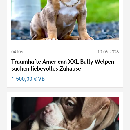
04105
10.06.2026
Traumhafte American XXL Bully Welpen
suchen liebevolles Zuhause
1.500,00 €
VB