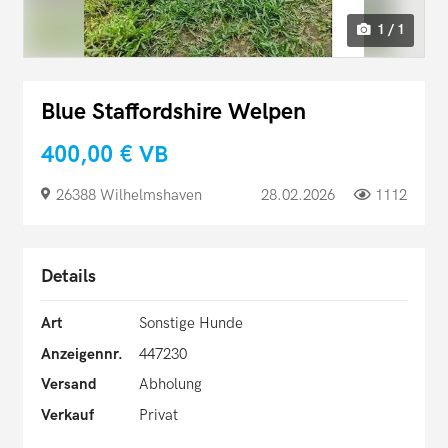
1 / 1
Blue Staffordshire Welpen
400,00 €
VB
26388 Wilhelmshaven
28.02.2026
1112
Details
Art
Sonstige Hunde
Anzeigennr.
447230
Versand
Abholung
Verkauf
Privat