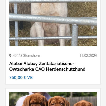
49448 Stemshorn
11.02.2024
Alabai Alabay Zentalasiatischer
Owtscharka CAO Herdenschutzhund
750,00 €
VB