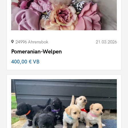
24996 Ahrensbok
21.03.2026
Pomeranian-Welpen
400,00 €
VB