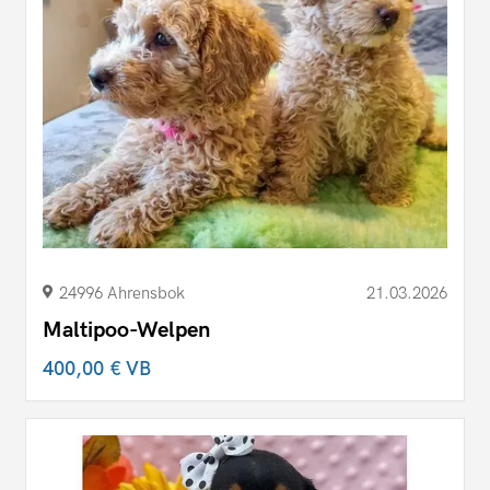
24996 Ahrensbok
21.03.2026
Maltipoo-Welpen
400,00 €
VB