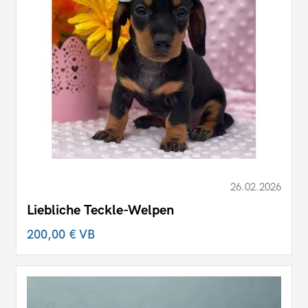
26.02.2026
Liebliche Teckle-Welpen
200,00 €
VB