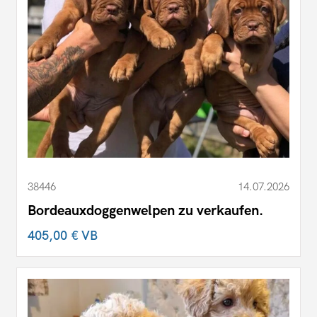
38446
14.07.2026
Bordeauxdoggenwelpen zu verkaufen.
405,00 €
VB