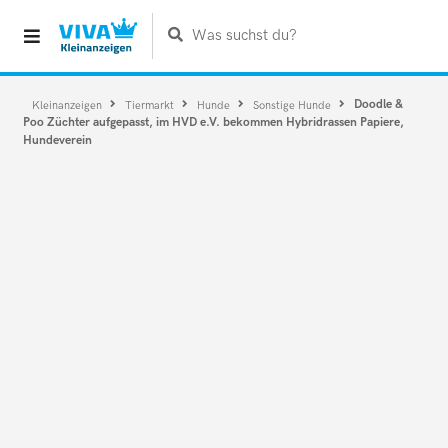
Was suchst du?
Doodle &
Kleinanzeigen
Tiermarkt
Hunde
Sonstige Hunde
Poo Züchter aufgepasst, im HVD e.V. bekommen Hybridrassen Papiere,
Hundeverein