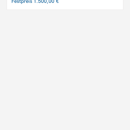
Festpreis
1.500,00 €