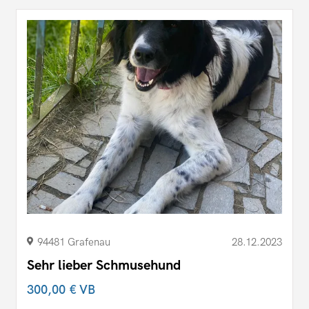
94481 Grafenau
28.12.2023
Sehr lieber Schmusehund
300,00 €
VB