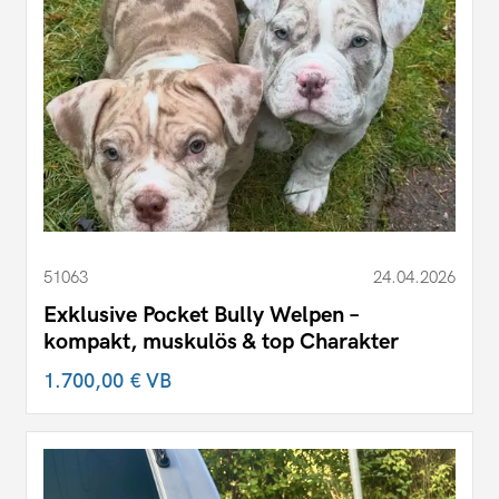
51063
24.04.2026
Exklusive Pocket Bully Welpen –
kompakt, muskulös & top Charakter
1.700,00 €
VB