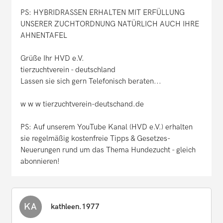
PS: HYBRIDRASSEN ERHALTEN MIT ERFÜLLUNG
UNSERER ZUCHTORDNUNG NATÜRLICH AUCH IHRE
AHNENTAFEL
Grüße Ihr HVD e.V.
tierzuchtverein - deutschland
Lassen sie sich gern Telefonisch beraten...
w w w tierzuchtverein-deutschand.de
PS: Auf unserem YouTube Kanal (HVD e.V.) erhalten
sie regelmäßig kostenfreie Tipps & Gesetzes-
Neuerungen rund um das Thema Hundezucht - gleich
abonnieren!
KA
kathleen.1977