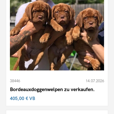
38446
14.07.2026
Bordeauxdoggenwelpen zu verkaufen.
405,00 €
VB