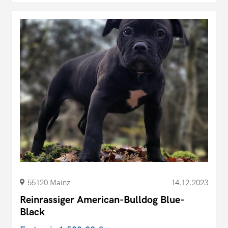
55120 Mainz
14.12.2023
Reinrassiger American-Bulldog Blue-
Black