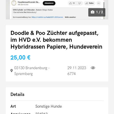
1 / 2
Doodle & Poo Züchter aufgepasst,
im HVD e.V. bekommen
Hybridrassen Papiere, Hundeverein
25,00 €
03130 Brandenburg -
29.11.2023
Spremberg
6774
Details
Art
Sonstige Hunde