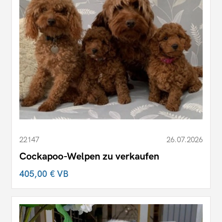
22147
26.07.2026
Cockapoo-Welpen zu verkaufen
405,00 €
VB