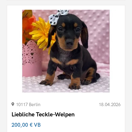
10117 Berlin
18.04.2026
Liebliche Teckle-Welpen
200,00 €
VB