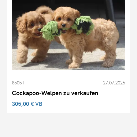
85051
27.07.2026
Cockapoo-Welpen zu verkaufen
305,00 €
VB