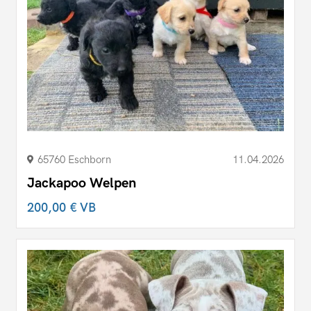
65760 Eschborn
11.04.2026
Jackapoo Welpen
200,00 €
VB