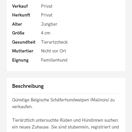
Verkauf
Privat
Herkunft
Privat
Alter
Jungtier
Größe
4 cm
Gesundheit
Tierartzcheck
Muttertier
Nicht vor Ort
Eignung
Familienhund
Beschreibung
Günstige Belgische Schäferhundwelpen (Malinois) zu
verkaufen.
Tierärztlich untersuchte Rüden und Hündinnen suchen
ein neues Zuhause. Sie sind stubenrein, registriert und