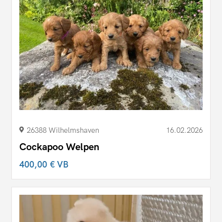
26388 Wilhelmshaven
16.02.2026
Cockapoo Welpen
400,00 €
VB