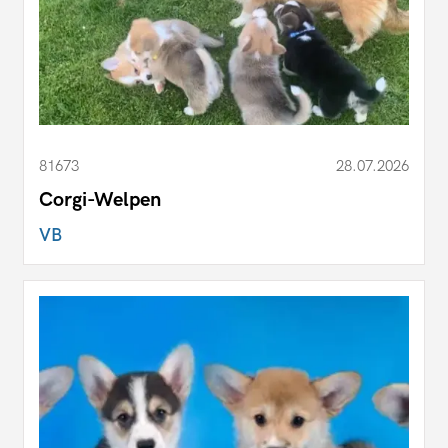
81673
28.07.2026
Corgi-Welpen
VB