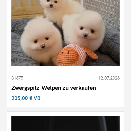
81675
12.07.2026
Zwergspitz-Welpen zu verkaufen
205,00 €
VB