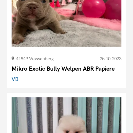
41849 Wassenberg
25.10.2023
Mikro Exotic Bully Welpen ABR Papiere
VB