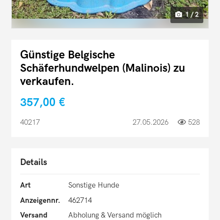
1 / 2
Günstige Belgische
Schäferhundwelpen (Malinois) zu
verkaufen.
357,00 €
40217
27.05.2026
528
Details
Art
Sonstige Hunde
Anzeigennr.
462714
Versand
Abholung & Versand möglich