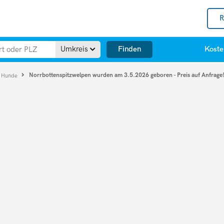
R
Finden
Umkreis
Koste
Norrbottenspitzwelpen wurden am 3.5.2026 geboren - Preis auf Anfrage
e Hunde