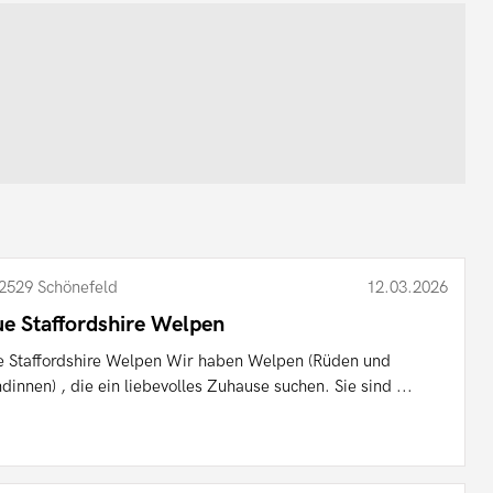
2529 Schönefeld
12.03.2026
ue Staffordshire Welpen
e Staffordshire Welpen Wir haben Welpen (Rüden und
dinnen) , die ein liebevolles Zuhause suchen. Sie sind ...