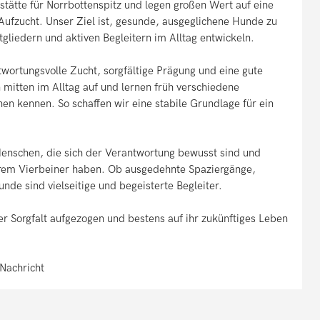
tstätte für Norrbottenspitz und legen großen Wert auf eine
 Aufzucht. Unser Ziel ist, gesunde, ausgeglichene Hunde zu
tgliedern und aktiven Begleitern im Alltag entwickeln.
wortungsvolle Zucht, sorgfältige Prägung und eine gute
mitten im Alltag auf und lernen früh verschiedene
n kennen. So schaffen wir eine stabile Grundlage für ein
enschen, die sich der Verantwortung bewusst sind und
hrem Vierbeiner haben. Ob ausgedehnte Spaziergänge,
de sind vielseitige und begeisterte Begleiter.
r Sorgfalt aufgezogen und bestens auf ihr zukünftiges Leben
 Nachricht