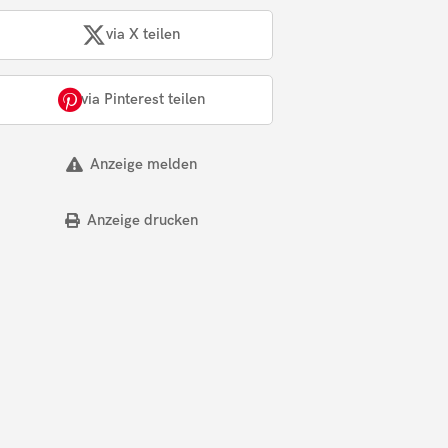
via X teilen
via Pinterest teilen
Anzeige melden
Anzeige drucken