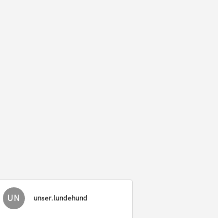
UN
unser.lundehund