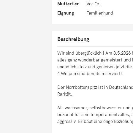
Muttertier
Vor Ort
Eignung
Familienhund
Beschreibung
Wir sind überglücklich ! Am 3.5.2026 
alles ganz wunderbar gemeistert und 
unendlich stolz und genießen jetzt die
4 Welpen sind bereits reserviert!
Der Norrbottenspitz ist in Deutschlan
Rarität.
Als wachsamer, selbstbewusster und g
bekannt für sein temperamentvolles, 
aggressiv. Er baut eine enge Beziehu