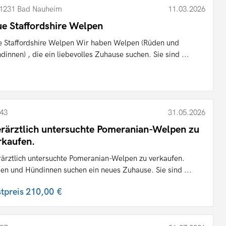
1231 Bad Nauheim
11.03.2026
ue Staffordshire Welpen
e Staffordshire Welpen Wir haben Welpen (Rüden und
dinnen) , die ein liebevolles Zuhause suchen. Sie sind ...
43
31.05.2026
erärztlich untersuchte Pomeranian-Welpen zu
rkaufen.
rärztlich untersuchte Pomeranian-Welpen zu verkaufen.
en und Hündinnen suchen ein neues Zuhause. Sie sind ...
stpreis
210,00 €