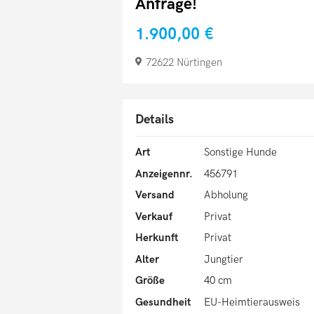
Anfrage!
1.900,00 €
72622 Nürtingen
Details
Art
Sonstige Hunde
Anzeigennr.
456791
Versand
Abholung
Verkauf
Privat
Herkunft
Privat
Alter
Jungtier
Größe
40 cm
Gesundheit
EU-Heimtierausweis