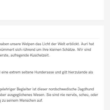
haben unsere Welpen das Licht der Welt erblickt. Auri hat
kümmert sich rührend um ihre kleinen Schätze. Wir sind
 erste, aufregende Kuschelzeit.
d eine extrem seltene Hunderasse und gilt hierzulande als
elehriger Begleiter ist dieser nordschwedische Jagdhund
aber ausgeglichenes Wesen. Sie sind nie nervös, scheu, oder
ng zu seinem Menschen auf.