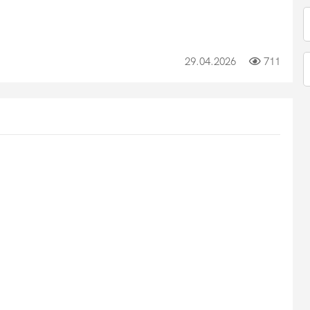
29.04.2026
711