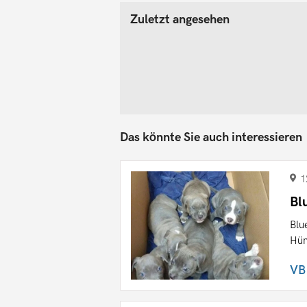
Zuletzt angesehen
Das könnte Sie auch interessieren
1
Bl
Blu
Hün
VB