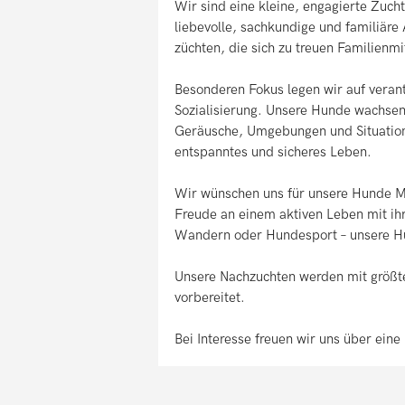
Wir sind eine kleine, engagierte Zuch
liebevolle, sachkundige und familiäre
züchten, die sich zu treuen Familienmi
Besonderen Fokus legen wir auf verant
Sozialisierung. Unsere Hunde wachsen 
Geräusche, Umgebungen und Situatione
entspanntes und sicheres Leben.
Wir wünschen uns für unsere Hunde M
Freude an einem aktiven Leben mit i
Wandern oder Hundesport – unsere Hun
Unsere Nachzuchten werden mit größte
vorbereitet.
Bei Interesse freuen wir uns über eine