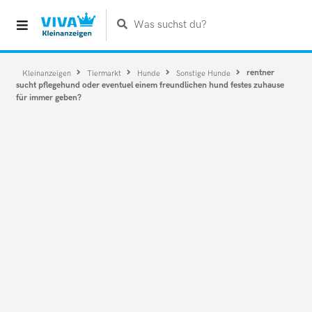
Was suchst du?
rentner
Kleinanzeigen
Tiermarkt
Hunde
Sonstige Hunde
sucht pflegehund oder eventuel einem freundlichen hund festes zuhause
für immer geben?