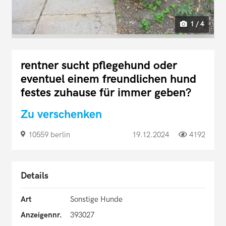
1 / 4
rentner sucht pflegehund oder
eventuel einem freundlichen hund
festes zuhause für immer geben?
Zu verschenken
10559 berlin
19.12.2024
4192
Details
Art
Sonstige Hunde
Anzeigennr.
393027