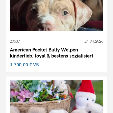
20537
24.04.2026
American Pocket Bully Welpen –
kinderlieb, loyal & bestens sozialisiert
1.700,00 €
VB