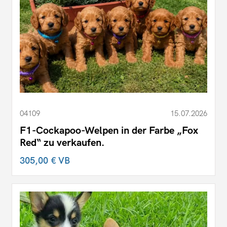
04109
15.07.2026
F1-Cockapoo-Welpen in der Farbe „Fox
Red“ zu verkaufen.
305,00 €
VB