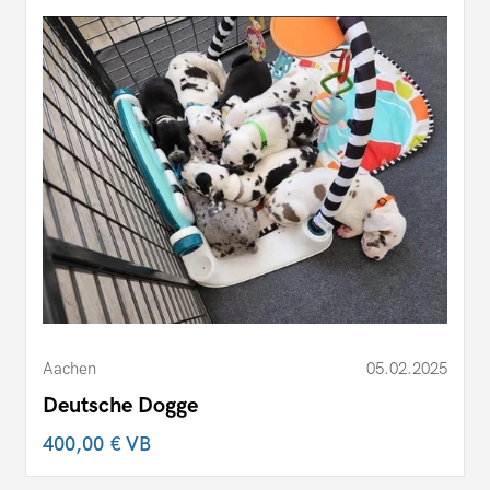
Aachen
05.02.2025
Deutsche Dogge
400,00 €
VB