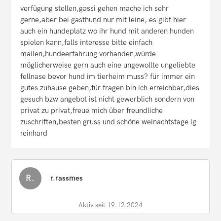
verfügung stellen,gassi gehen mache ich sehr
gerne,aber bei gasthund nur mit leine, es gibt hier
auch ein hundeplatz wo ihr hund mit anderen hunden
spielen kann,falls interesse bitte einfach
mailen,hundeerfahrung vorhanden,würde
möglicherweise gern auch eine ungewollte ungeliebte
fellnase bevor hund im tierheim muss? für immer ein
gutes zuhause geben,für fragen bin ich erreichbar,dies
gesuch bzw angebot ist nicht gewerblich sondern von
privat zu privat,freue mich über freundliche
zuschriften,besten gruss und schöne weinachtstage lg
reinhard
R.
r.rassmes
Aktiv seit 19.12.2024