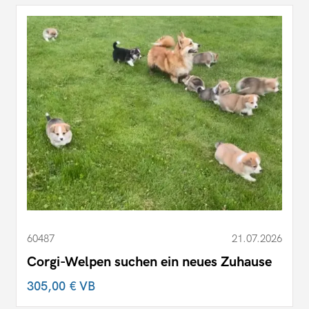
60487
21.07.2026
Corgi-Welpen suchen ein neues Zuhause
305,00 €
VB