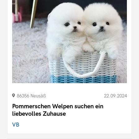
86356 Neusäß
22.09.2024
Pommerschen Welpen suchen ein
liebevolles Zuhause
VB