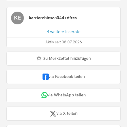
KE
kerrierobinson044+dfres
4 weitere Inserate
Aktiv seit 08.07.2026
zu Merkzettel hinzufügen
via Facebook teilen
via WhatsApp teilen
via X teilen