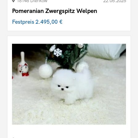
18146 Dierkow
22.05.2025
Pomeranian Zwergspitz Welpen
Festpreis
2.495,00 €