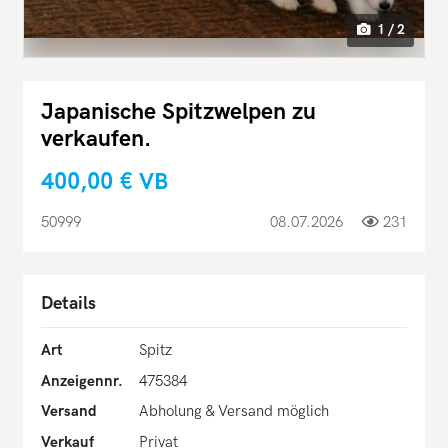
1 / 2
Japanische Spitzwelpen zu
verkaufen.
400,00 €
VB
50999
08.07.2026
231
Details
Art
Spitz
Anzeigennr.
475384
Versand
Abholung & Versand möglich
Verkauf
Privat