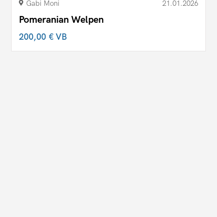
Gabi Moni
21.01.2026
Pomeranian Welpen
200,00 €
VB