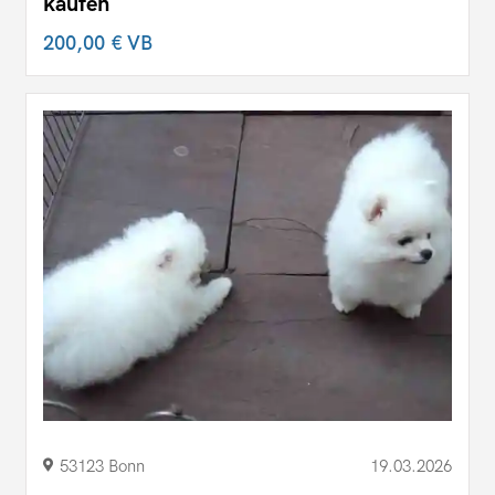
kaufen
200,00 €
VB
53123 Bonn
19.03.2026