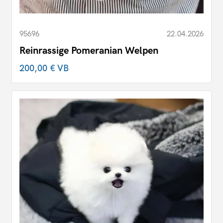
95696
22.04.2026
Reinrassige Pomeranian Welpen
200,00 €
VB