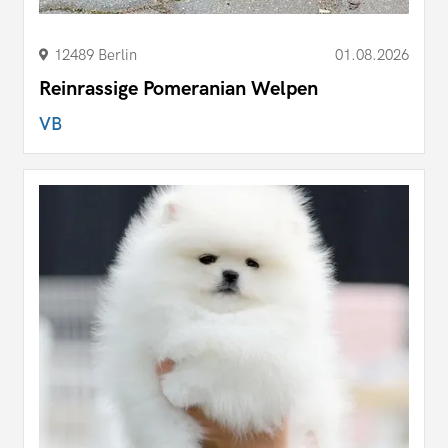
12489 Berlin
01.08.2026
Reinrassige Pomeranian Welpen
VB