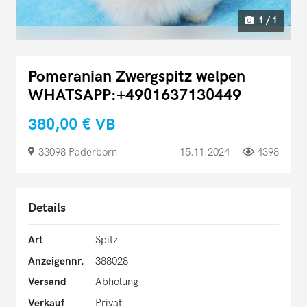
1 / 1
Pomeranian Zwergspitz welpen
WHATSAPP:+4901637130449
380,00 €
VB
33098 Paderborn
15.11.2024
4398
Details
Art
Spitz
Anzeigennr.
388028
Versand
Abholung
Verkauf
Privat