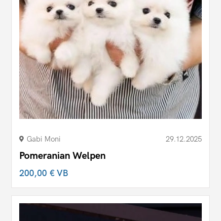
Gabi Moni
29.12.2025
Pomeranian Welpen
200,00 €
VB