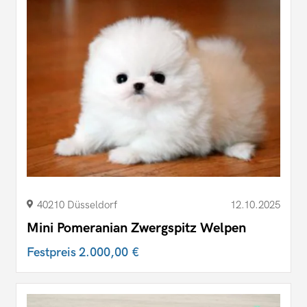
40210 Düsseldorf
12.10.2025
Mini Pomeranian Zwergspitz Welpen
Festpreis
2.000,00 €