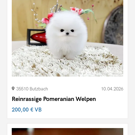
35510 Butzbach
10.04.2026
Reinrassige Pomeranian Welpen
200,00 €
VB