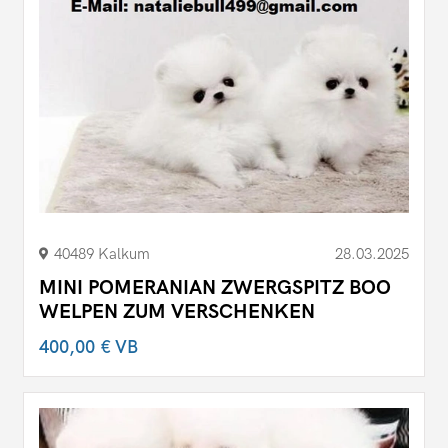
40489 Kalkum
28.03.2025
MINI POMERANIAN ZWERGSPITZ BOO
WELPEN ZUM VERSCHENKEN
400,00 €
VB