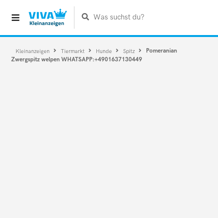
Was suchst du?
Pomeranian
Kleinanzeigen
Tiermarkt
Hunde
Spitz
Zwergspitz welpen WHATSAPP:+4901637130449