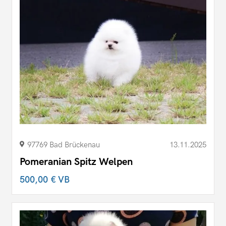
97769 Bad Brückenau
13.11.2025
Pomeranian Spitz Welpen
500,00 €
VB