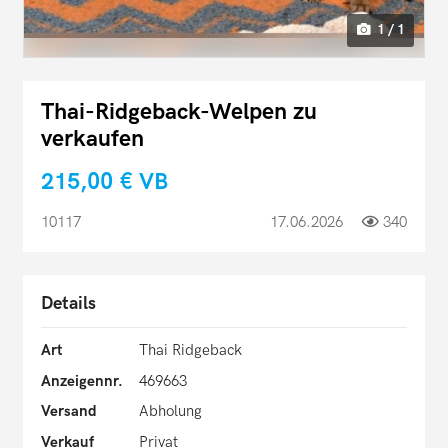
1 / 1
Thai-Ridgeback-Welpen zu
verkaufen
215,00 €
VB
10117
17.06.2026
340
Details
Art
Thai Ridgeback
Anzeigennr.
469663
Versand
Abholung
Verkauf
Privat