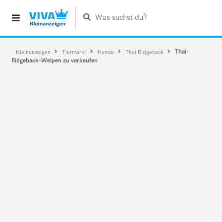
Was suchst du?
Thai-
Kleinanzeigen
Tiermarkt
Hunde
Thai Ridgeback
Ridgeback-Welpen zu verkaufen