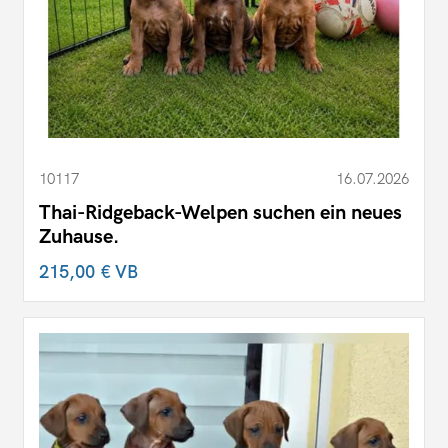
10117
16.07.2026
Thai-Ridgeback-Welpen suchen ein neues
Zuhause.
215,00 €
VB