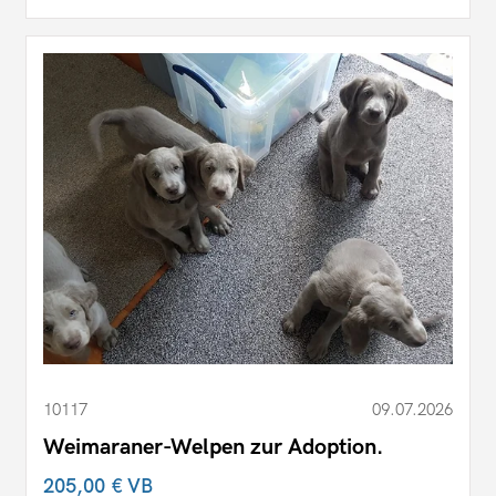
10117
09.07.2026
Weimaraner-Welpen zur Adoption.
205,00 €
VB