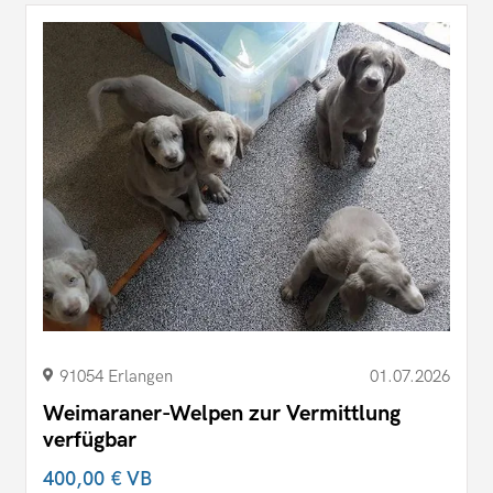
91054 Erlangen
01.07.2026
Weimaraner-Welpen zur Vermittlung
verfügbar
400,00 €
VB