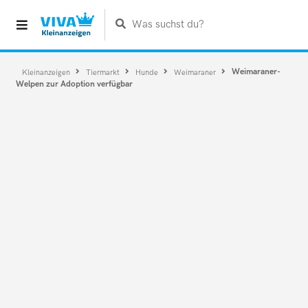
Was suchst du?
Weimaraner-
Kleinanzeigen
Tiermarkt
Hunde
Weimaraner
Welpen zur Adoption verfügbar