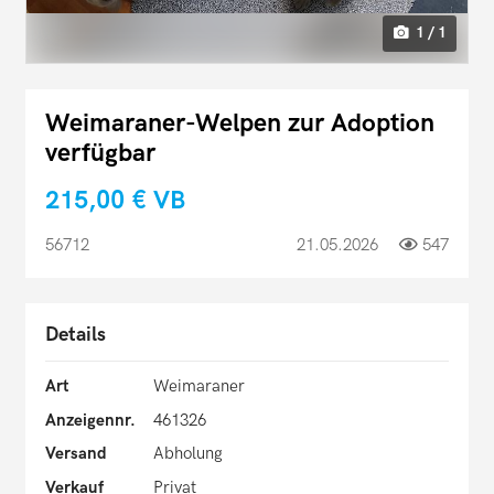
1 / 1
Weimaraner-Welpen zur Adoption
verfügbar
215,00 €
VB
56712
21.05.2026
547
Details
Art
Weimaraner
Anzeigennr.
461326
Versand
Abholung
Verkauf
Privat