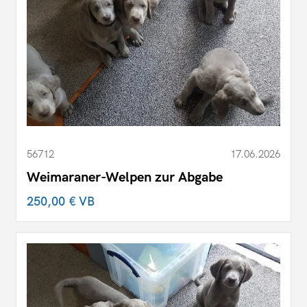
56712
17.06.2026
Weimaraner-Welpen zur Abgabe
250,00 €
VB