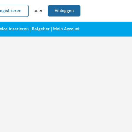
egistrieren
oder
Einloggen
nlos inserieren
|
Ratgeber
|
Mein Account