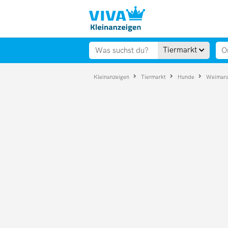
Tiermarkt
Kleinanzeigen
Tiermarkt
Hunde
Weimar