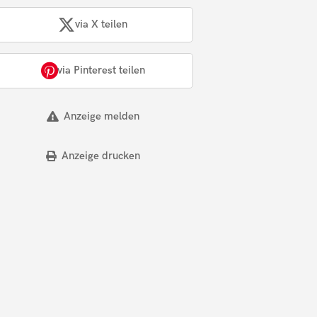
via X teilen
via Pinterest teilen
Anzeige melden
Anzeige drucken