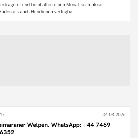
bertragen – und beinhalten einen Monat kostenlose
Rüden als auch Hündinnen verfügbar.
17
04.08.2026
imaraner Welpen. WhatsApp: +44 7469
6352