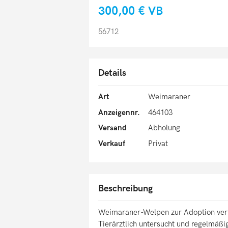
300,00 €
VB
56712
Details
Art
Weimaraner
Anzeigennr.
464103
Versand
Abholung
Verkauf
Privat
Beschreibung
Weimaraner-Welpen zur Adoption ver
Tierärztlich untersucht und regelmäßig