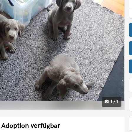
1 / 1
Adoption verfügbar