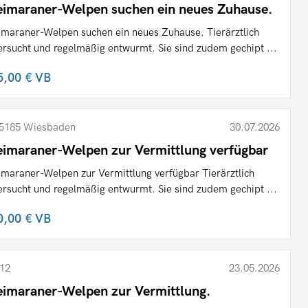
imaraner-Welpen suchen ein neues Zuhause.
maraner-Welpen suchen ein neues Zuhause. Tierärztlich
ersucht und regelmäßig entwurmt. Sie sind zudem gechipt ...
5,00 €
VB
5185 Wiesbaden
30.07.2026
imaraner-Welpen zur Vermittlung verfügbar
maraner-Welpen zur Vermittlung verfügbar Tierärztlich
ersucht und regelmäßig entwurmt. Sie sind zudem gechipt ...
0,00 €
VB
12
23.05.2026
imaraner-Welpen zur Vermittlung.