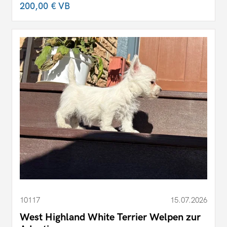
200,00 €
VB
10117
15.07.2026
West Highland White Terrier Welpen zur