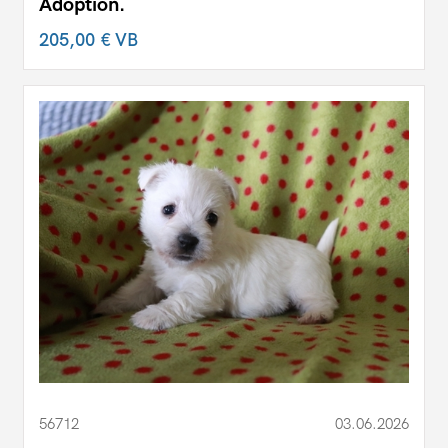
Adoption.
205,00 €
VB
56712
03.06.2026