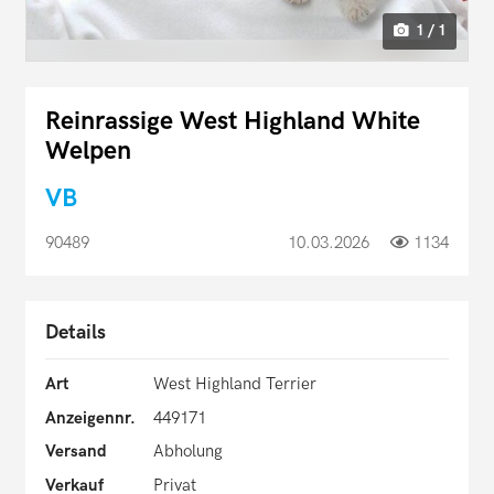
1 / 1
Reinrassige West Highland White
Welpen
VB
90489
10.03.2026
1134
Details
Art
West Highland Terrier
Anzeigennr.
449171
Versand
Abholung
Verkauf
Privat