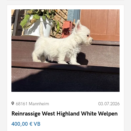
68161 Mannheim
03.07.2026
Reinrassige West Highland White Welpen
400,00 €
VB