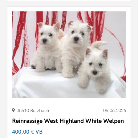
35510 Butzbach
05.06.2026
Reinrassige West Highland White Welpen
400,00 €
VB