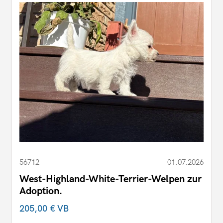
56712
01.07.2026
West-Highland-White-Terrier-Welpen zur
Adoption.
205,00 €
VB