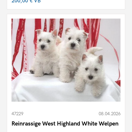
200,00 €
VB
47229
08.04.2026
Reinrassige West Highland White Welpen