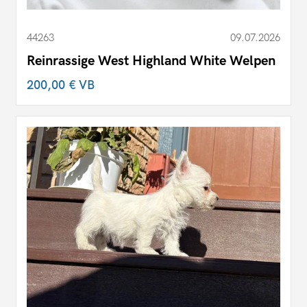
44263
09.07.2026
Reinrassige West Highland White Welpen
200,00 €
VB