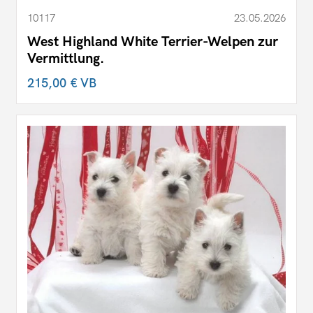
10117
23.05.2026
West Highland White Terrier-Welpen zur
Vermittlung.
215,00 €
VB