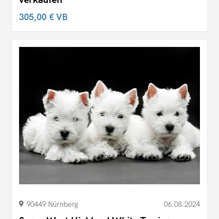
305,00 €
VB
90449 Nürnberg
06.08.2024