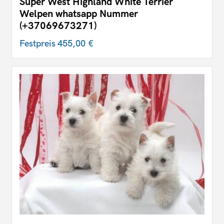
Super West Highland White Terrier
Welpen whatsapp Nummer
(+37069673271)
Festpreis
455,00 €