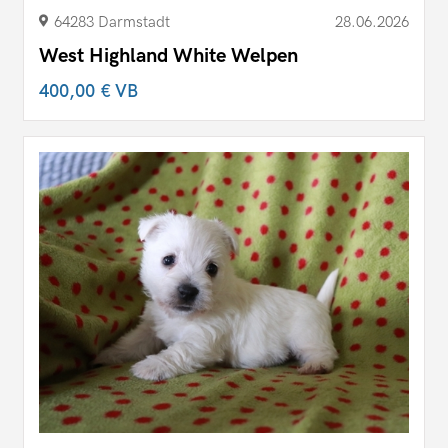
64283 Darmstadt
28.06.2026
West Highland White Welpen
400,00 €
VB