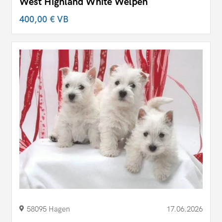
West Highland White Welpen
400,00 €
VB
58095 Hagen
17.06.2026