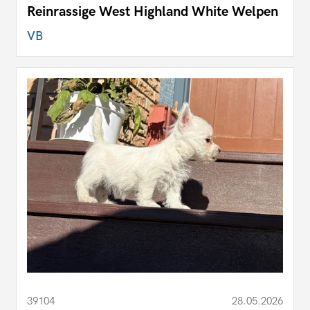
Reinrassige West Highland White Welpen
VB
39104
28.05.2026