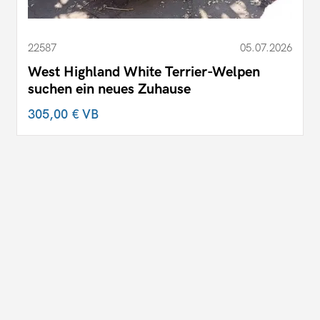
22587
05.07.2026
West Highland White Terrier-Welpen
suchen ein neues Zuhause
305,00 €
VB