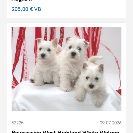
205,00 €
VB
53225
09.07.2026
Reinrassige West Highland White Welpen