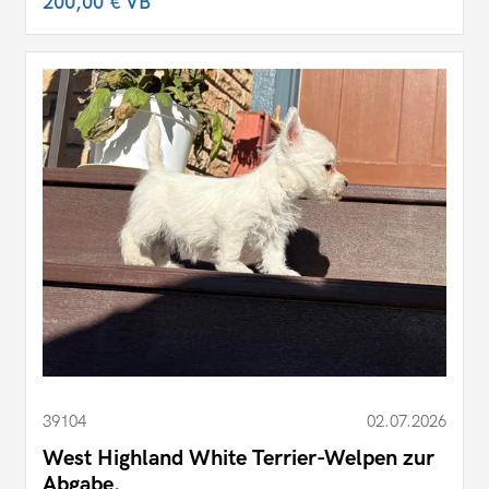
200,00 €
VB
39104
02.07.2026
West Highland White Terrier-Welpen zur
Abgabe.