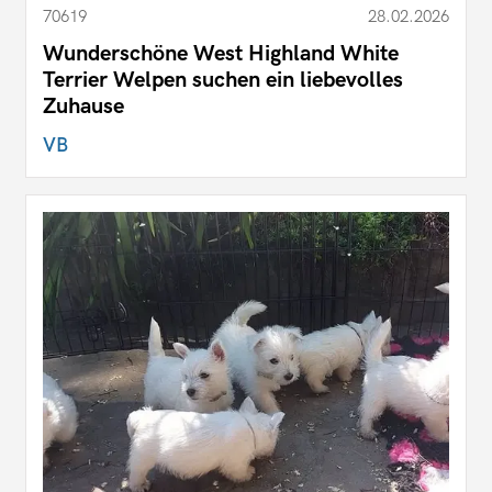
70619
28.02.2026
Wunderschöne West Highland White
Terrier Welpen suchen ein liebevolles
Zuhause
VB