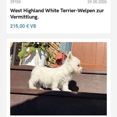
39104
29.05.2026
West Highland White Terrier-Welpen zur
Vermittlung.
215,00 €
VB