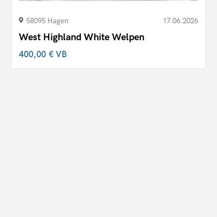
58095 Hagen
17.06.2026
West Highland White Welpen
400,00 €
VB