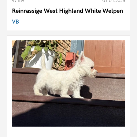
47169
01.04.2026
Reinrassige West Highland White Welpen
VB