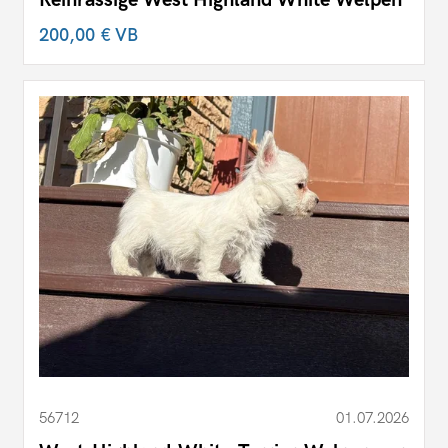
200,00 €
VB
56712
01.07.2026