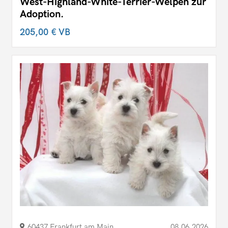
West-Highland-White-Terrier-Welpen zur
Adoption.
205,00 €
VB
60437 Frankfurt am Main
08.06.2026