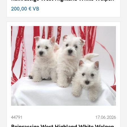
200,00 €
VB
44791
17.06.2026
Reinrassige West Highland White Welpen