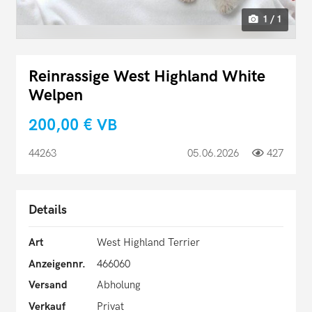
1 / 1
Reinrassige West Highland White
Welpen
200,00 €
VB
44263
05.06.2026
427
Details
Art
West Highland Terrier
Anzeigennr.
466060
Versand
Abholung
Verkauf
Privat