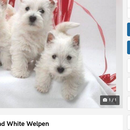
1 / 1
and White Welpen