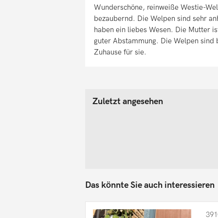
Wunderschöne, reinweiße Westie-Welp
bezaubernd. Die Welpen sind sehr anhä
haben ein liebes Wesen. Die Mutter i
guter Abstammung. Die Welpen sind ber
Zuhause für sie.
Zuletzt angesehen
Das könnte Sie auch interessieren
391