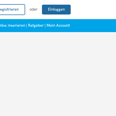
egistrieren
oder
Einloggen
nlos inserieren
|
Ratgeber
|
Mein Account