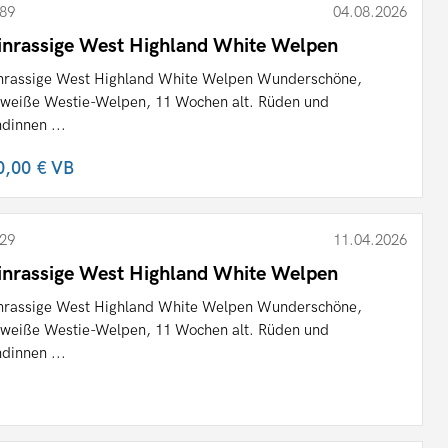
89
04.08.2026
inrassige West Highland White Welpen
nrassige West Highland White Welpen Wunderschöne,
nweiße Westie-Welpen, 11 Wochen alt. Rüden und
dinnen ...
0,00 €
VB
29
11.04.2026
inrassige West Highland White Welpen
nrassige West Highland White Welpen Wunderschöne,
nweiße Westie-Welpen, 11 Wochen alt. Rüden und
dinnen ...