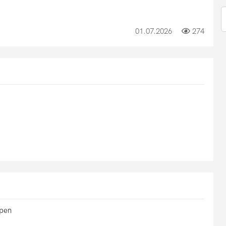
01.07.2026
274
lpen