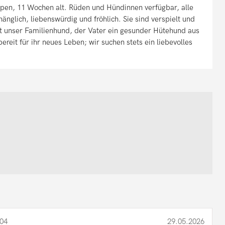
en, 11 Wochen alt. Rüden und Hündinnen verfügbar, alle
nglich, liebenswürdig und fröhlich. Sie sind verspielt und
st unser Familienhund, der Vater ein gesunder Hütehund aus
eit für ihr neues Leben; wir suchen stets ein liebevolles
04
29.05.2026