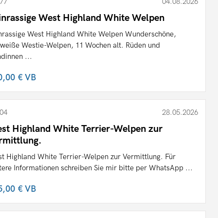
77
04.08.2026
inrassige West Highland White Welpen
nrassige West Highland White Welpen Wunderschöne,
nweiße Westie-Welpen, 11 Wochen alt. Rüden und
dinnen ...
0,00 €
VB
04
28.05.2026
st Highland White Terrier-Welpen zur
rmittlung.
t Highland White Terrier-Welpen zur Vermittlung. Für
tere Informationen schreiben Sie mir bitte per WhatsApp ...
5,00 €
VB