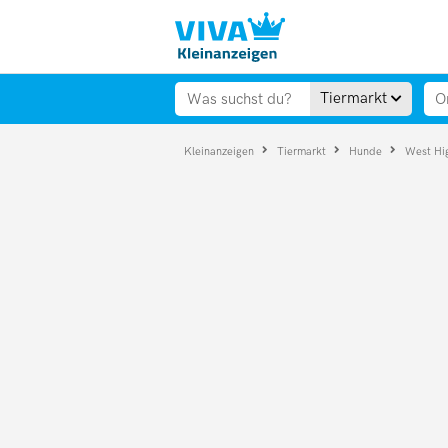
Tiermarkt
Kleinanzeigen
Tiermarkt
Hunde
West Hig