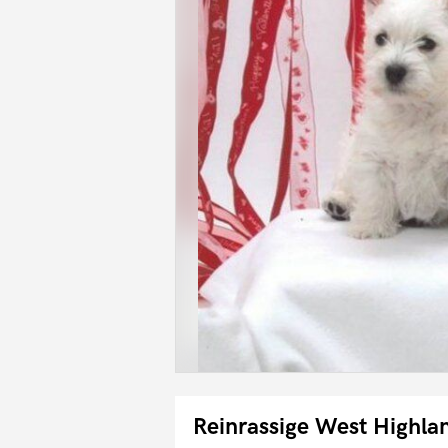
Reinrassige West Highl