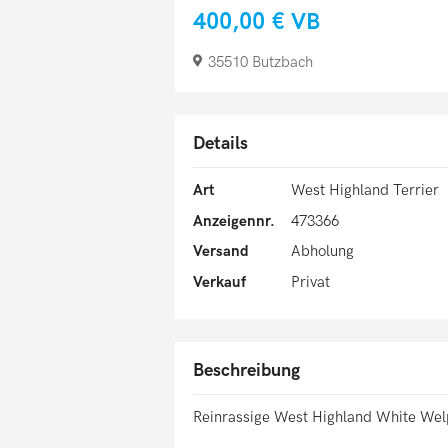
400,00 €
VB
35510 Butzbach
Details
Art
West Highland Terrier
Anzeigennr.
473366
Versand
Abholung
Verkauf
Privat
Beschreibung
Reinrassige West Highland White We