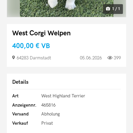
1 / 1
West Corgi Welpen
400,00 €
VB
64283 Darmstadt
05.06.2026
399
Details
Art
West Highland Terrier
Anzeigennr.
465816
Versand
Abholung
Verkauf
Privat