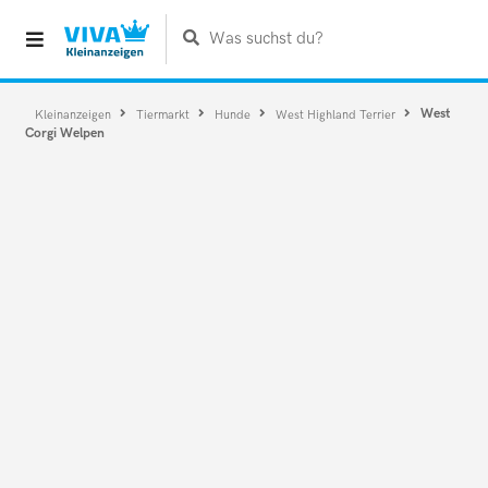
Was suchst du?
West
Kleinanzeigen
Tiermarkt
Hunde
West Highland Terrier
Corgi Welpen