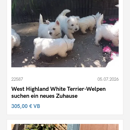
22587
05.07.2026
West Highland White Terrier-Welpen
suchen ein neues Zuhause
305,00 €
VB