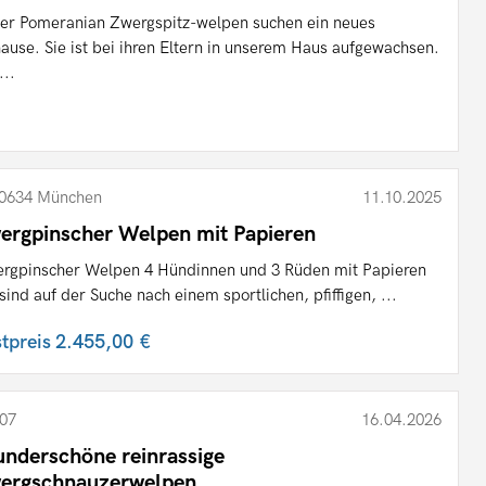
er Pomeranian Zwergspitz-welpen suchen ein neues
ause. Sie ist bei ihren Eltern in unserem Haus aufgewachsen.
...
0634 München
11.10.2025
ergpinscher Welpen mit Papieren
rgpinscher Welpen 4 Hündinnen und 3 Rüden mit Papieren
 sind auf der Suche nach einem sportlichen, pfiffigen, ...
stpreis
2.455,00 €
07
16.04.2026
nderschöne reinrassige
ergschnauzerwelpen