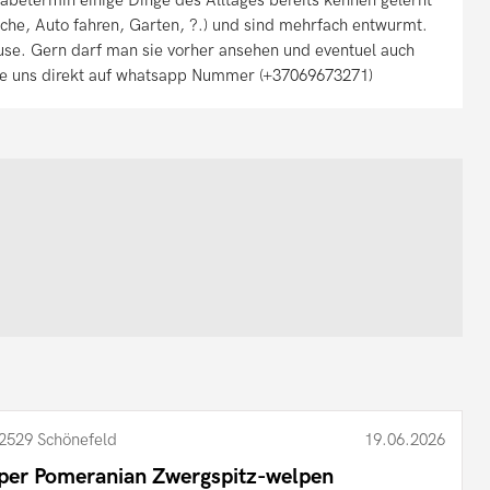
che, Auto fahren, Garten, ?.) und sind mehrfach entwurmt.
se. Gern darf man sie vorher ansehen und eventuel auch
Sie uns direkt auf whatsapp Nummer (+37069673271)
2529 Schönefeld
19.06.2026
per Pomeranian Zwergspitz-welpen