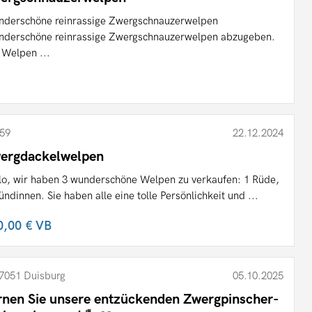
derschöne reinrassige Zwergschnauzerwelpen
derschöne reinrassige Zwergschnauzerwelpen abzugeben.
 Welpen ...
59
22.12.2024
ergdackelwelpen
lo, wir haben 3 wunderschöne Welpen zu verkaufen: 1 Rüde,
ündinnen. Sie haben alle eine tolle Persönlichkeit und ...
0,00 €
VB
7051 Duisburg
05.10.2025
rnen Sie unsere entzückenden Zwergpinscher-