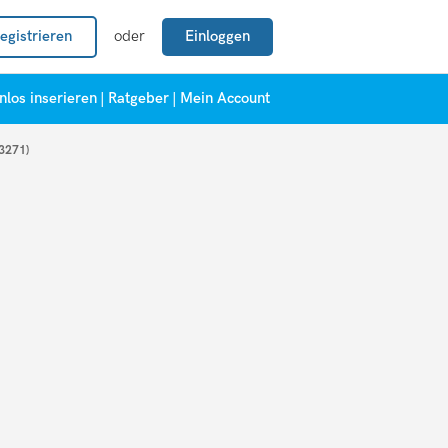
egistrieren
oder
Einloggen
nlos inserieren
|
Ratgeber
|
Mein Account
3271)