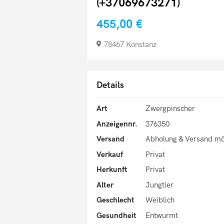
(+37069673271)
455,00 €
78467 Konstanz
Details
Art
Zwergpinscher
Anzeigennr.
376350
Versand
Abholung & Versand mö
Verkauf
Privat
Herkunft
Privat
Alter
Jungtier
Geschlecht
Weiblich
Gesundheit
Entwurmt