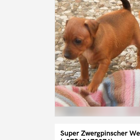
Super Zwergpinscher We