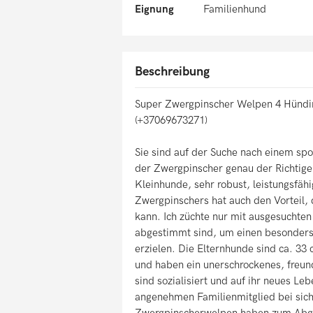
Eignung
Familienhund
Beschreibung
Super Zwergpinscher Welpen 4 Hündi
(+37069673271)
Sie sind auf der Suche nach einem spo
der Zwergpinscher genau der Richtige 
Kleinhunde, sehr robust, leistungsfäh
Zwergpinschers hat auch den Vorteil, 
kann. Ich züchte nur mit ausgesuchten
abgestimmt sind, um einen besonders
erzielen. Die Elternhunde sind ca. 33 
und haben ein unerschrockenes, freun
sind sozialisiert und auf ihr neues Le
angenehmen Familienmitglied bei si
Zwergpinscherwelpen haben zum Abgab