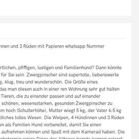
nnen und 3 Rüden mit Papieren whatsapp Nummer
rtlichen, pfiffigen, lustigen und Familienhund? Dann könnte
für Sie sein. Zwergpinscher sind supertolle, liebenswerte
ig, klug, treu und wunderschön. Die Größe eines
das man diesen auch in einer ren Wohnung sehr gut halten
 Tieren, die zu einander passen und auf einander
 schönen, wesensstarken, gesunden Zwergpinscher zu
cm hoch (Schulterhöhe), Mutter wiegt 5 kg, der Vater 6.5 kg
dliches tolles Wesen. Die Welpen, 4 Hündinnen und 3 Rüden
ben als Familien Hund vorbereitet, damit Sie einen
ch aufnehmen können und Spaß mit dem Kamerad haben. Die
etermin einige Dinge des Alltages bereits kennen gelernt