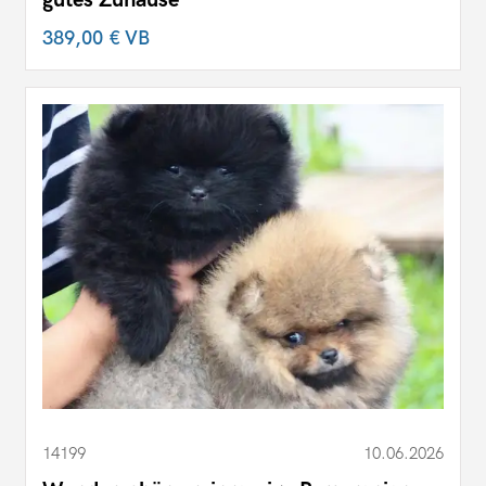
gutes Zuhause
389,00 €
VB
14199
10.06.2026