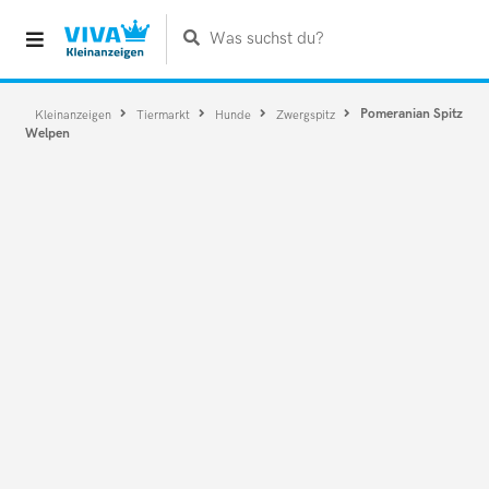
Was suchst du?
Pomeranian Spitz
Kleinanzeigen
Tiermarkt
Hunde
Zwergspitz
Welpen