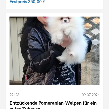
Festpreis
350,00 €
99423
09.07.2024
Entzückende Pomeranian-Welpen für ein