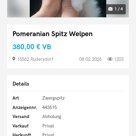
1 / 4
Pomeranian Spitz Welpen
380,00 €
VB
15562 Rüdersdorf
08.02.2026
1203
Details
Art
Zwergspitz
Anzeigennr.
443515
Versand
Abholung
Verkauf
Privat
Herkunft
Privat