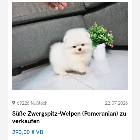
69226 Nußloch
22.07.2026
Süße Zwergspitz-Welpen (Pomeranian) zu
verkaufen
290,00 €
VB