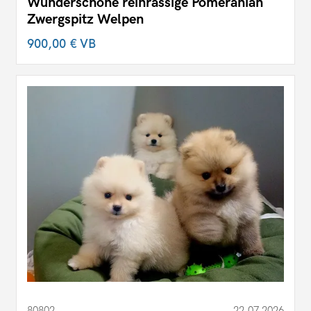
Wunderschöne reinrassige Pomeranian
Zwergspitz Welpen
900,00 €
VB
80802
22.07.2026