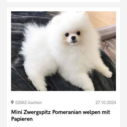
52062 Aachen
27.10.2024
Mini Zwergspitz Pomeranian welpen mit
Papieren