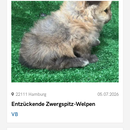
22111 Hamburg
05.07.2026
Entzückende Zwergspitz-Welpen
VB